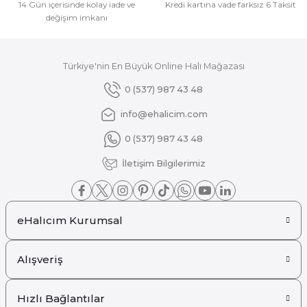
14 Gün içerisinde kolay iade ve
Kredi kartına vade farksız 6 Taksit
değişim imkanı
Türkiye'nin En Büyük Online Halı Mağazası
Gönder
0 (537) 987 43 48
info@ehalicim.com
0 (537) 987 43 48
İletişim Bilgilerimiz
eHalıcım Kurumsal
Alışveriş
Hızlı Bağlantılar