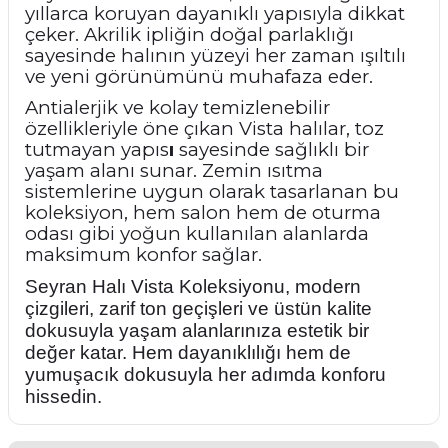
yıllarca koruyan dayanıklı yapısıyla dikkat
çeker. Akrilik ipliğin doğal parlaklığı
sayesinde halının yüzeyi her zaman ışıltılı
ve yeni görünümünü muhafaza eder.
Antialerjik ve kolay temizlenebilir
özellikleriyle öne çıkan Vista halılar, toz
tutmayan yapıs
ı
sayesinde sağlıklı bir
yaşam alanı sunar. Zemin ısıtma
sistemlerine uygun olarak tasarlanan bu
koleksiyon, hem salon hem de oturma
odası gibi yoğun kullanılan alanlarda
maksimum konfor sağlar.
Seyran Halı Vista Koleksiyonu, modern
çizgileri, zarif ton geçişleri ve üstün kalite
dokusuyla yaşam alanlarınıza estetik bir
değer katar. Hem dayanıklılığı hem de
yumuşacık dokusuyla her adımda konforu
hissedin.