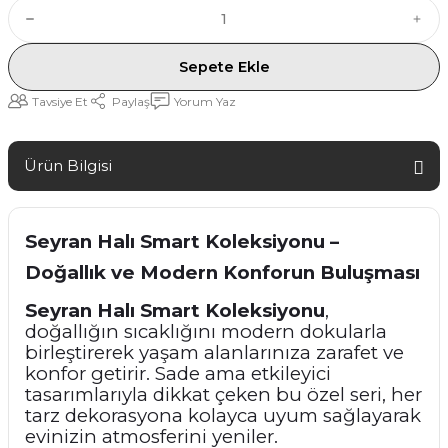
Sepete Ekle
Tavsiye Et
Paylaş
Yorum Yaz
Ürün Bilgisi
Seyran Halı Smart Koleksiyonu –
Doğallık ve Modern Konforun Buluşması
Seyran Halı Smart Koleksiyonu
,
doğallığın sıcaklığını modern dokularla
birleştirerek yaşam alanlarınıza zarafet ve
konfor getirir. Sade ama etkileyici
tasarımlarıyla dikkat çeken bu özel seri, her
tarz dekorasyona kolayca uyum sağlayarak
evinizin atmosferini yeniler.