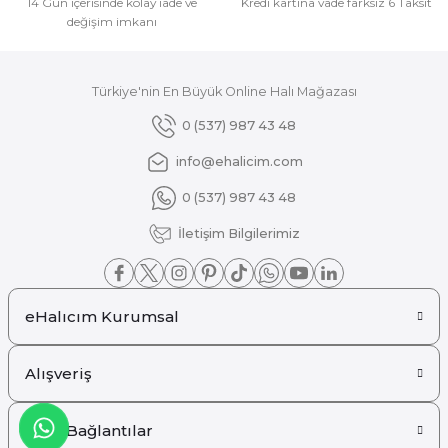
14 Gün içerisinde kolay iade ve
Kredi kartına vade farksız 6 Taksit
değişim imkanı
Türkiye'nin En Büyük Online Halı Mağazası
Gönder
0 (537) 987 43 48
info@ehalicim.com
0 (537) 987 43 48
İletişim Bilgilerimiz
eHalıcım Kurumsal
Alışveriş
Hızlı Bağlantılar