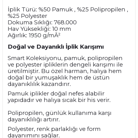
İplik Türü: %50 Pamuk , %25 Polipropilen ,
%25 Polyester
Dokuma Sıklığı: 768.000
Hav Yüksekliği: 10 mm
Ağırlık:
1950 g/mÂ²
Doğal ve Dayanıklı İplik Karışımı
Smart Koleksiyonu, pamuk, polipropilen
ve polyester ipliklerin dengeli karışımı ile
üretilmiştir. Bu özel harman, halıya hem
doğal bir yumuşaklık hem de üstün
dayanıklılık kazandırır.
Pamuk iplikler doğal nefes alabilir
yapıdadır ve halıya sıcak bir his verir.
Polipropilen, günlük kullanıma karşı
dayanıklılığı artırır.
Polyester, renk parlaklığı ve form
dayanımını sağlar.