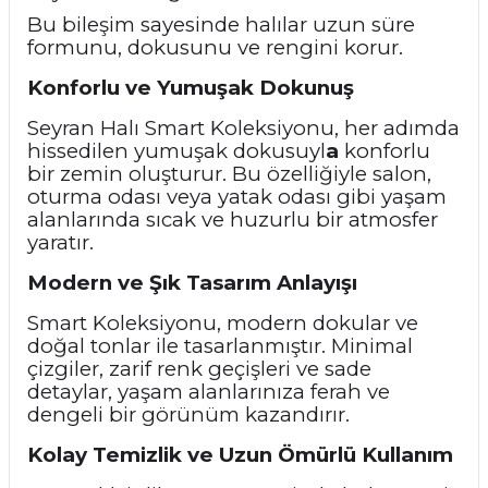
Bu bileşim sayesinde halılar uzun süre
formunu, dokusunu ve rengini korur.
Konforlu ve Yumuşak Dokunuş
Seyran Halı Smart Koleksiyonu, her adımda
hissedilen yumuşak dokusuyl
a
konforlu
bir zemin oluşturur. Bu özelliğiyle salon,
oturma odası veya yatak odası gibi yaşam
alanlarında sıcak ve huzurlu bir atmosfer
yaratır.
Modern ve Şık Tasarım Anlayışı
Smart Koleksiyonu, modern dokular ve
doğal tonlar ile tasarlanmıştır. Minimal
çizgiler, zarif renk geçişleri ve sade
detaylar, yaşam alanlarınıza ferah ve
dengeli bir görünüm kazandırır.
Kolay Temizlik ve Uzun Ömürlü Kullanım