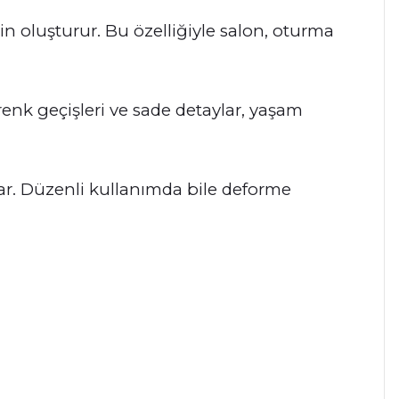
n oluşturur. Bu özelliğiyle salon, oturma
renk geçişleri ve sade detaylar, yaşam
ğlar. Düzenli kullanımda bile deforme