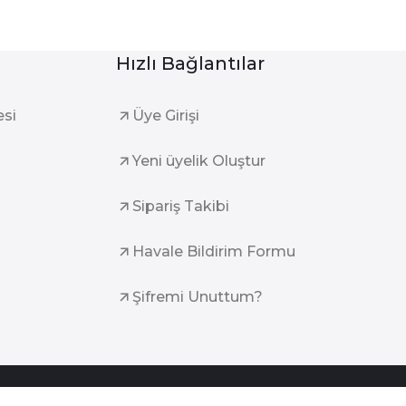
Hızlı Bağlantılar
esi
Üye Girişi
Yeni üyelik Oluştur
Sipariş Takibi
Havale Bildirim Formu
Şifremi Unuttum?