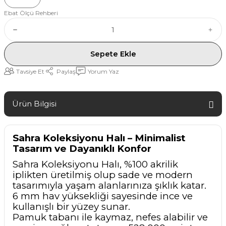
Ebat Ölçü Rehberi
Sepete Ekle
Tavsiye Et
Paylaş
Yorum Yaz
Ürün Bilgisi
Sahra Koleksiyonu Halı – Minimalist
Tasarım ve Dayanıklı Konfor
Sahra Koleksiyonu Halı, %100 akrilik
iplikten üretilmiş olup sade ve modern
tasarımıyla yaşam alanlarınıza şıklık katar.
6 mm hav yüksekliği sayesinde ince ve
kullanışlı bir yüzey sunar.
Pamuk tabanı ile kaymaz, nefes alabilir ve