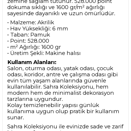
zemine sağlam tutunur. 528.000 point
dokuma sıklığı ve 1600 gr/m² ağırlığı
sayesinde dayanıklı ve uzun ömürlüdür.
• Malzeme: Akrilik
• Hav Yüksekliği: 6 mm
• Taban: Pamuk
• Point: 528.000
• m² Ağırlığı: 1600 gr
• Üretim Şekli: Makine halısı
Kullanım Alanları:
Salon, oturma odası, yatak odası, çocuk
odası, koridor, antre ve çalışma odası gibi
evin tüm yaşam alanlarında güvenle
kullanılabilir. Sahra Koleksiyonu, hem
modern hem de minimalist dekorasyon
tarzlarına uygundur.
Kolay temizlenebilir yapısı günlük
kullanıma uygun olup pratik bir kullanım
sunar.
Sahra Koleksiyonu ile evinizde sade ve zarif