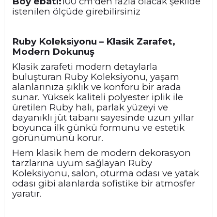
Boy ebatı:
100 cm'den fazla olacak şekilde
istenilen ölçüde girebilirsiniz
Ruby Koleksiyonu – Klasik Zarafet,
Modern Dokunuş
Klasik zarafeti modern detaylarla
buluşturan Ruby Koleksiyonu, yaşam
alanlarınıza şıklık ve konforu bir arada
sunar. Yüksek kaliteli polyester iplik ile
üretilen Ruby halı, parlak yüzeyi ve
dayanıklı jüt tabanı sayesinde uzun yıllar
boyunca ilk günkü formunu ve estetik
görünümünü korur.
Hem klasik hem de modern dekorasyon
tarzlarına uyum sağlayan Ruby
Koleksiyonu, salon, oturma odası ve yatak
odası gibi alanlarda sofistike bir atmosfer
yaratır.