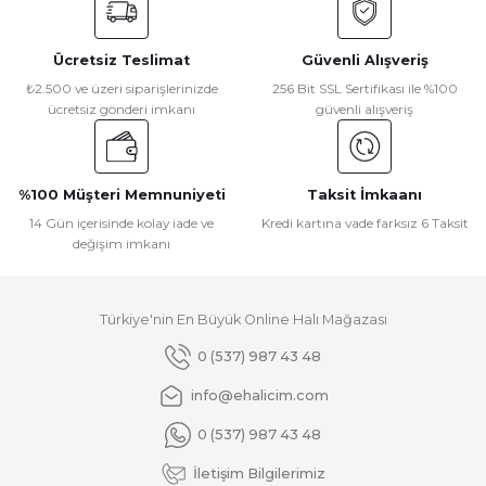
kullanarak tarafımıza iletebilirsiniz.
Görüş ve önerileriniz için teşekkür ederiz.
Ücretsiz Teslimat
Güvenli Alışveriş
Ürün resmi kalitesiz, bozuk veya görüntülenemiyor.
₺2.500 ve üzeri siparişlerinizde
256 Bit SSL Sertifikası ile %100
ücretsiz gönderi imkanı
güvenli alışveriş
Ürün açıklamasında eksik bilgiler bulunuyor.
Ürün bilgilerinde hatalar bulunuyor.
Ürün fiyatı diğer sitelerden daha pahalı.
%100 Müşteri Memnuniyeti
Taksit İmkaanı
Bu ürüne benzer farklı alternatifler olmalı.
14 Gün içerisinde kolay iade ve
Kredi kartına vade farksız 6 Taksit
değişim imkanı
Türkiye'nin En Büyük Online Halı Mağazası
Gönder
0 (537) 987 43 48
info@ehalicim.com
0 (537) 987 43 48
İletişim Bilgilerimiz