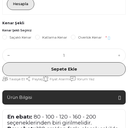
Hesapla
Kenar Şekli
Kenar Şekli Seçiniz
Saçaklı Kenar
Katlama Kenar
Overlok Kenar
*
Sepete Ekle
Tavsiye Et
Paylaş
Fiyat Alarmı
Yorum Yaz
Ürün Bilgisi
En ebatı:
80 - 100 - 120 - 160 - 200
seçeneklerinden biri girilmelidir.