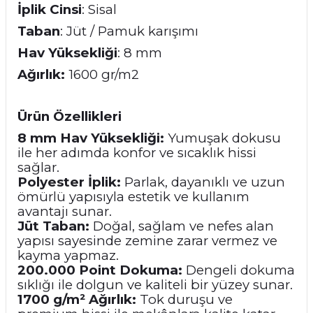
İplik Cinsi
: Sisal
Taban
: Jüt / Pamuk karışımı
Hav Yüksekliği
: 8 mm
Ağırlık:
1600 gr/m2
Ürün Özellikleri
8 mm Hav Yüksekliği:
Yumuşak dokusu
ile her adımda konfor ve sıcaklık hissi
sağlar.
Polyester İplik:
Parlak, dayanıklı ve uzun
ömürlü yapısıyla estetik ve kullanım
avantajı sunar.
Jüt Taban:
Doğal, sağlam ve nefes alan
yapısı sayesinde zemine zarar vermez ve
kayma yapmaz.
200.000 Point Dokuma:
Dengeli dokuma
sıklığı ile dolgun ve kaliteli bir yüzey sunar.
1700 g/m² Ağırlık:
Tok duruşu ve