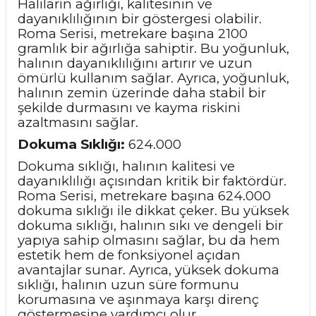
Halıların ağırlığı, kalitesinin ve
dayanıklılığının bir göstergesi olabilir.
Roma Serisi, metrekare başına 2100
gramlık bir ağırlığa sahiptir. Bu yoğunluk,
halının dayanıklılığını artırır ve uzun
ömürlü kullanım sağlar. Ayrıca, yoğunluk,
halının zemin üzerinde daha stabil bir
şekilde durmasını ve kayma riskini
azaltmasını sağlar.
Dokuma Sıklığı:
624.000
Dokuma sıklığı, halının kalitesi ve
dayanıklılığı açısından kritik bir faktördür.
Roma Serisi, metrekare başına 624.000
dokuma sıklığı ile dikkat çeker. Bu yüksek
dokuma sıklığı, halının sıkı ve dengeli bir
yapıya sahip olmasını sağlar, bu da hem
estetik hem de fonksiyonel açıdan
avantajlar sunar. Ayrıca, yüksek dokuma
sıklığı, halının uzun süre formunu
korumasına ve aşınmaya karşı direnç
göstermesine yardımcı olur.