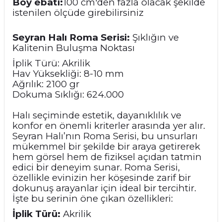
Boy ebatı:
100 cm'den fazla olacak şekilde
istenilen ölçüde girebilirsiniz
Seyran Halı Roma Serisi:
Şıklığın ve
Kalitenin Buluşma Noktası
İplik Türü: Akrilik
Hav Yüksekliği: 8-10 mm
Ağrılık: 2100 gr
Dokuma Sıklığı: 624.000
Halı seçiminde estetik, dayanıklılık ve
konfor en önemli kriterler arasında yer alır.
Seyran Halı’nın Roma Serisi, bu unsurları
mükemmel bir şekilde bir araya getirerek
hem görsel hem de fiziksel açıdan tatmin
edici bir deneyim sunar. Roma Serisi,
özellikle evinizin her köşesinde zarif bir
dokunuş arayanlar için ideal bir tercihtir.
İşte bu serinin öne çıkan özellikleri:
İplik Türü:
Akrilik