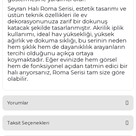
Seyran Halı Roma Serisi, estetik tasarımı ve
üstün teknik özellikleri ile ev
dekorasyonunuza zarif bir dokunuş
katacak şekilde tasarlanmıştır. Akrilik iplik
kullanımı, ideal hav yüksekliği, yüksek
ağırlık ve dokuma sıklığı, bu serinin neden
hem şıklık hem de dayanıklılık arayanların
tercihi olduğunu açıkça ortaya
koymaktadır. Eğer evinizde hem görsel
hem de fonksiyonel açıdan tatmin edici bir
halı arıyorsanız, Roma Serisi tam size göre
olabilir.
Yorumlar
Taksit Seçenekleri
Bu ürüne ilk yorumu siz yapın!