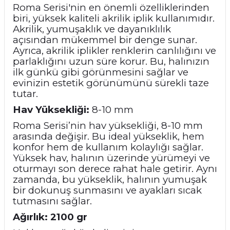
Roma Serisi'nin en önemli özelliklerinden
biri, yüksek kaliteli akrilik iplik kullanımıdır.
Akrilik, yumuşaklık ve dayanıklılık
açısından mükemmel bir denge sunar.
Ayrıca, akrilik iplikler renklerin canlılığını ve
parlaklığını uzun süre korur. Bu, halınızın
ilk günkü gibi görünmesini sağlar ve
evinizin estetik görünümünü sürekli taze
tutar.
Hav Yüksekliği:
8-10 mm
Roma Serisi’nin hav yüksekliği, 8-10 mm
arasında değişir. Bu ideal yükseklik, hem
konfor hem de kullanım kolaylığı sağlar.
Yüksek hav, halının üzerinde yürümeyi ve
oturmayı son derece rahat hale getirir. Aynı
zamanda, bu yükseklik, halının yumuşak
bir dokunuş sunmasını ve ayakları sıcak
tutmasını sağlar.
Ağırlık: 2100 gr