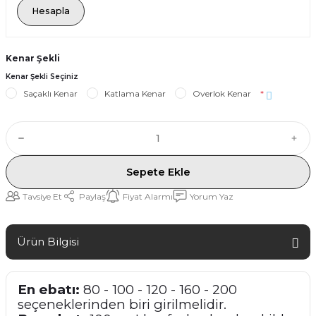
Hesapla
Kenar Şekli
Kenar Şekli Seçiniz
Saçaklı Kenar
Katlama Kenar
Overlok Kenar
*
Sepete Ekle
Tavsiye Et
Paylaş
Fiyat Alarmı
Yorum Yaz
Ürün Bilgisi
En ebatı:
80 - 100 - 120 - 160 - 200
seçeneklerinden biri girilmelidir.