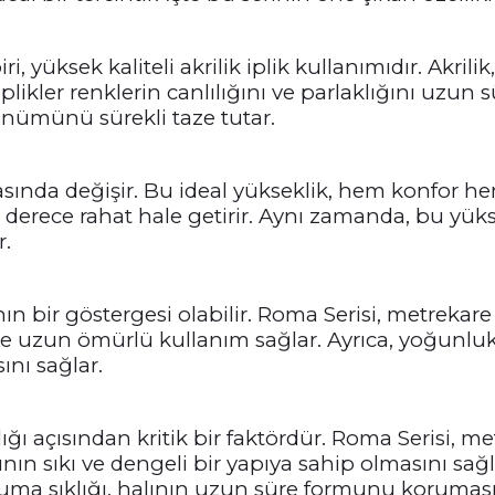
, yüksek kaliteli akrilik iplik kullanımıdır. Akril
likler renklerin canlılığını ve parlaklığını uzun s
ünümünü sürekli taze tutar.
sında değişir. Bu ideal yükseklik, hem konfor he
derece rahat hale getirir. Aynı zamanda, bu yük
r.
ğının bir göstergesi olabilir. Roma Serisi, metrekar
r ve uzun ömürlü kullanım sağlar. Ayrıca, yoğunluk
ını sağlar.
ılığı açısından kritik bir faktördür. Roma Serisi, 
ının sıkı ve dengeli bir yapıya sahip olmasını sa
okuma sıklığı, halının uzun süre formunu korumas