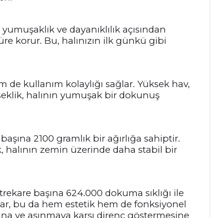
ik, yumuşaklık ve dayanıklılık açısından
üre korur. Bu, halınızın ilk günkü gibi
m de kullanım kolaylığı sağlar. Yüksek hav,
seklik, halının yumuşak bir dokunuş
e başına 2100 gramlık bir ağırlığa sahiptir.
, halının zemin üzerinde daha stabil bir
metrekare başına 624.000 dokuma sıklığı ile
ğlar, bu da hem estetik hem de fonksiyonel
ına ve aşınmaya karşı direnç göstermesine