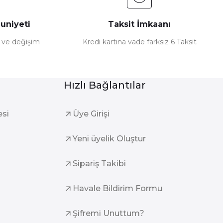
uniyeti
Taksit İmkaanı
e ve değişim
Kredi kartına vade farksız 6 Taksit
Hızlı Bağlantılar
esi
Üye Girişi
Yeni üyelik Oluştur
Sipariş Takibi
Havale Bildirim Formu
Şifremi Unuttum?