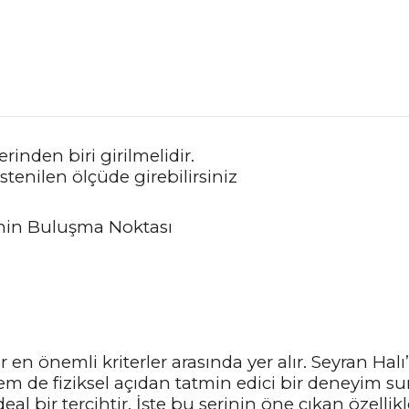
rinden biri girilmelidir.
stenilen ölçüde girebilirsiniz
enin Buluşma Noktası
or en önemli kriterler arasında yer alır. Seyran 
em de fiziksel açıdan tatmin edici bir deneyim sun
al bir tercihtir. İşte bu serinin öne çıkan özellikle