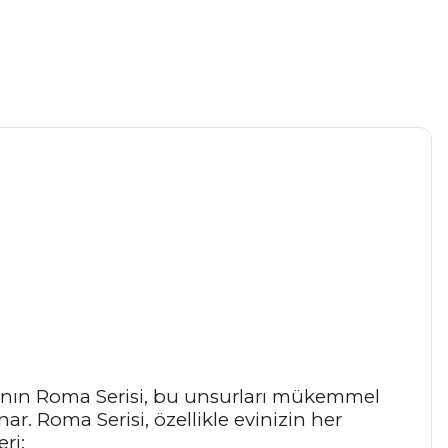
Halı’nın Roma Serisi, bu unsurları mükemmel
ar. Roma Serisi, özellikle evinizin her
ri: