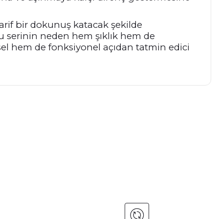
zarif bir dokunuş katacak şekilde
, bu serinin neden hem şıklık hem de
sel hem de fonksiyonel açıdan tatmin edici
a iletebilirsiniz.