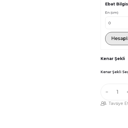
Ebat Bilgis
En (cm)
Hesapl
Kenar Şekli
Kenar Şekli Se
Tavsiye E