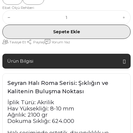
Ebat Ölçü Rehberi
Sepete Ekle
Tavsiye Et
Paylaş
Yorum Yaz
Ürün Bilgisi
Seyran Halı Roma Serisi: Şıklığın ve
Kalitenin Buluşma Noktası
İplik Türü: Akrilik
Hav Yüksekliği: 8-10 mm
Ağrılık: 2100 gr
Dokuma Sıklığı: 624.000
Halı seçiminde estetik, dayanıklılık ve