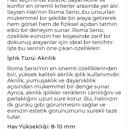
konfor en önemli kriterler arasında yer alır.
Seyran Halı’nın Roma Serisi, bu unsurları
mükemmel bir şekilde bir araya getirerek
hem görsel hem de fiziksel açıdan tatmin
edici bir deneyim sunar. Roma Serisi,
özellikle evinizin her köşesinde zarif bir
dokunuş arayanlar için ideal bir tercihtir.
İşte bu serinin öne çıkan özellikleri:
İplik Türü: Akrilik
Roma Serisi'nin en önemli özelliklerinden
biri, yüksek kaliteli akrilik iplik kullanımıdır.
Akrilik, yumuşaklık ve dayanıklılık
açısından mükemmel bir denge sunar.
Ayrıca, akrilik iplikler renklerin canlılığını ve
parlaklığını uzun süre korur. Bu, halınızın
ilk günkü gibi görünmesini sağlar ve
evinizin estetik görünümünü sürekli taze
tutar.
Hav Yüksekliği: 8-10 mm