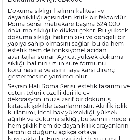
Dokuma sıklığı, halının kalitesi ve
dayanıklılığı açısından kritik bir faktördür.
Roma Serisi, metrekare başına 624.000
dokuma sıklığı ile dikkat çeker. Bu yüksek
dokuma sıklığı, halının sıkı ve dengeli bir
yapıya sahip olmasını sağlar, bu da hem
estetik hem de fonksiyonel açıdan
avantajlar sunar. Ayrıca, yüksek dokuma
sıklığı, halının uzun süre formunu
korumasına ve aşınmaya karşı direnç
göstermesine yardımcı olur.
Seyran Halı Roma Serisi, estetik tasarımı ve
üstün teknik özellikleri ile ev
dekorasyonunuza zarif bir dokunuş
katacak şekilde tasarlanmıştır. Akrilik iplik
kullanımı, ideal hav yüksekliği, yüksek
ağırlık ve dokuma sıklığı, bu serinin neden
hem şıklık hem de dayanıklılık arayanların
tercihi olduğunu açıkça ortaya
koymaktadır. Eğer evinizde hem görsel