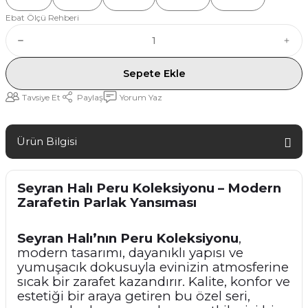
Ebat Ölçü Rehberi
Sepete Ekle
Tavsiye Et
Paylaş
Yorum Yaz
Ürün Bilgisi
Seyran Halı Peru Koleksiyonu – Modern
Zarafetin Parlak Yansıması
Seyran Halı’nın Peru Koleksiyonu
,
modern tasarımı, dayanıklı yapısı ve
yumuşacık dokusuyla evinizin atmosferine
sıcak bir zarafet kazandırır. Kalite, konfor ve
estetiği bir araya getiren bu özel seri,