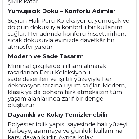
şıklık katar.
Yumuşacık Doku – Konforlu Adımlar
Seyran Halı Peru Koleksiyonu, yumuşak ve
dolgun dokusuyla konforlu bir kullanım
sağlar. Her adımda konforu hissettirirken,
sıcak dokusuyla evinizde davetkâr bir
atmosfer yaratır.
Modern ve Sade Tasarım
Minimal çizgilerden ilham alınarak
tasarlanan Peru Koleksiyonu,
sade
desenleri ve ışıltılı yüzeyiyle her
dekorasyon tarzına uyum sağlar. Modern,
klasik ya da bohem fark etmeksizin tüm
yaşam alanlarında zarif bir denge
oluşturur.
Dayanıklı ve Kolay Temizlenebilir
Polyester iplik yapısı sayesinde halı yüzeyi
darbeye, aşınmaya ve günlük kullanıma
karşı dayanıklıdır. Ayrıca kolay