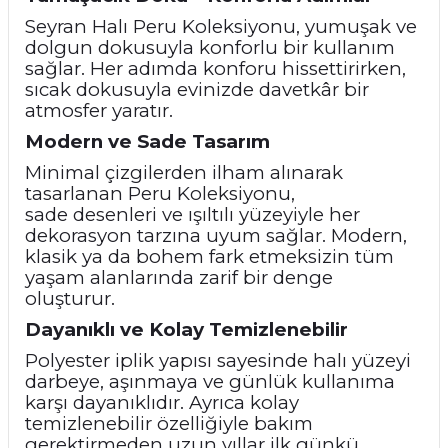
Seyran Halı Peru Koleksiyonu, yumuşak ve
dolgun dokusuyla konforlu bir kullanım
sağlar. Her adımda konforu hissettirirken,
sıcak dokusuyla evinizde davetkâr bir
atmosfer yaratır.
Modern ve Sade Tasarım
Minimal çizgilerden ilham alınarak
tasarlanan Peru Koleksiyonu,
sade
desenleri ve ışıltılı yüzeyiyle her
dekorasyon tarzına uyum sağlar. Modern,
klasik ya da bohem fark etmeksizin tüm
yaşam alanlarında zarif bir denge
oluşturur.
Dayanıklı ve Kolay Temizlenebilir
Polyester iplik yapısı sayesinde halı yüzeyi
darbeye, aşınmaya ve günlük kullanıma
karşı dayanıklıdır. Ayrıca kolay
temizlenebilir özelliğiyle bakım
gerektirmeden uzun yıllar ilk günkü