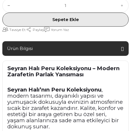
Sepete Ekle
Tavsiye Et
Paylaş
Yorum Yaz
Ürün Bilgisi
Seyran Halı Peru Koleksiyonu – Modern
Zarafetin Parlak Yansıması
Seyran Halı’nın Peru Koleksiyonu
,
modern tasarımı, dayanıklı yapısı ve
yumuşacık dokusuyla evinizin atmosferine
sıcak bir zarafet kazandırır. Kalite, konfor ve
estetiği bir araya getiren bu özel seri,
yaşam alanlarınıza sade ama etkileyici bir
dokunuş sunar.