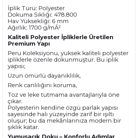
İplik Türü: Polyester
Dokuma Sıklığı: 478.800
Hav Yüksekliği: 6 mm
Ağırlık: 1700 g/mÂ²
Kaliteli Polyester İpliklerle Üretilen
Premium Yapı
Peru Koleksiyonu, yüksek kaliteli polyester
ipliklerle özenle dokunmuştur. Bu iplik
yapısı;
Uzun ömürlü dayanıklılık,
Renk canlılığını koruma,
Toz ve leke tutmama avantajlarıyla öne
çıkar.
Polyesterin kendine özgü parlak yapısı
sayesinde halı yüzeyinde zarif bir ışıltı
oluşur; bu da mekânlarınıza modern bir
şıklık katar.
Yumuşacık Doku – Konforlu Adımlar