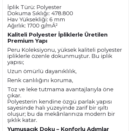
İplik Türü: Polyester
Dokuma Sıklığı: 478.800
Hav Yüksekliği: 6 mm
Ağırlık: 1700 g/mÂ²
Kaliteli Polyester İpliklerle Üretilen
Premium Yapı
Peru Koleksiyonu, yüksek kaliteli polyester
ipliklerle özenle dokunmuştur. Bu iplik
yapısı;
Uzun ömürlü dayanıklılık,
Renk canlılığını koruma,
Toz ve leke tutmama avantajlarıyla öne
çıkar.
Polyesterin kendine özgü parlak yapısı
sayesinde halı yüzeyinde zarif bir ışıltı
oluşur; bu da mekânlarınıza modern bir
şıklık katar.
Yumuşacık Doku – Konforlu Adımlar