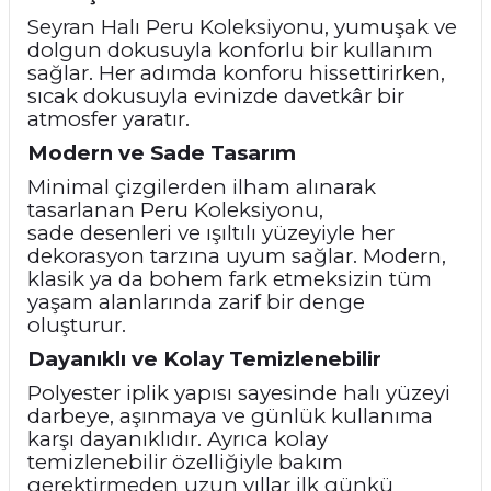
Seyran Halı Peru Koleksiyonu, yumuşak ve
dolgun dokusuyla konforlu bir kullanım
sağlar. Her adımda konforu hissettirirken,
sıcak dokusuyla evinizde davetkâr bir
atmosfer yaratır.
Modern ve Sade Tasarım
Minimal çizgilerden ilham alınarak
tasarlanan Peru Koleksiyonu,
sade
desenleri ve ışıltılı yüzeyiyle her
dekorasyon tarzına uyum sağlar. Modern,
klasik ya da bohem fark etmeksizin tüm
yaşam alanlarında zarif bir denge
oluşturur.
Dayanıklı ve Kolay Temizlenebilir
Polyester iplik yapısı sayesinde halı yüzeyi
darbeye, aşınmaya ve günlük kullanıma
karşı dayanıklıdır. Ayrıca kolay
temizlenebilir özelliğiyle bakım
gerektirmeden uzun yıllar ilk günkü