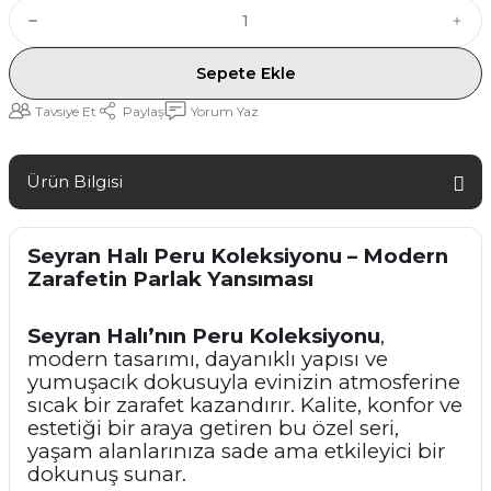
Sepete Ekle
Tavsiye Et
Paylaş
Yorum Yaz
Ürün Bilgisi
Seyran Halı Peru Koleksiyonu – Modern
Zarafetin Parlak Yansıması
Seyran Halı’nın Peru Koleksiyonu
,
modern tasarımı, dayanıklı yapısı ve
yumuşacık dokusuyla evinizin atmosferine
sıcak bir zarafet kazandırır. Kalite, konfor ve
estetiği bir araya getiren bu özel seri,
yaşam alanlarınıza sade ama etkileyici bir
dokunuş sunar.