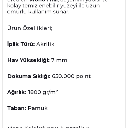
kolay temizlenebilir yüzeyi ile uzun
ömürlü kullanım sunar.
Ürün Özellikleri;
İplik Türü:
Akrilik
Hav Yüksekliği:
7 mm
Dokuma Sıklığı:
650.000 point
Ağırlık:
1800 gr/m²
Taban:
Pamuk