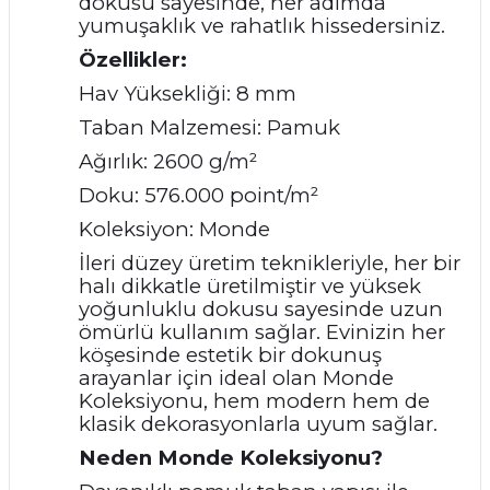
dokusu sayesinde, her adımda
yumuşaklık ve rahatlık hissedersiniz.
Özellikler:
Hav Yüksekliği: 8 mm
Taban Malzemesi: Pamuk
Ağırlık: 2600 g/m²
Doku: 576.000 point/m²
Koleksiyon: Monde
İleri düzey üretim teknikleriyle, her bir
halı dikkatle üretilmiştir ve yüksek
yoğunluklu dokusu sayesinde uzun
ömürlü kullanım sağlar. Evinizin her
köşesinde estetik bir dokunuş
arayanlar için ideal olan Monde
Koleksiyonu, hem modern hem de
klasik dekorasyonlarla uyum sağlar.
Neden Monde Koleksiyonu?