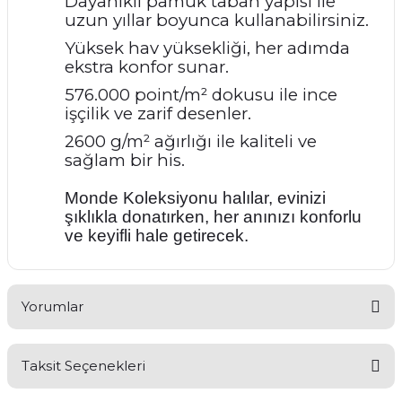
Dayanıklı pamuk taban yapısı ile
uzun yıllar boyunca kullanabilirsiniz.
Yüksek hav yüksekliği, her adımda
ekstra konfor sunar.
576.000 point/m² dokusu ile ince
işçilik ve zarif desenler.
2600 g/m² ağırlığı ile kaliteli ve
sağlam bir his.
Monde Koleksiyonu halılar, evinizi
şıklıkla donatırken, her anınızı konforlu
ve keyifli hale getirecek.
Yorumlar
Taksit Seçenekleri
Bu ürüne ilk yorumu siz yapın!