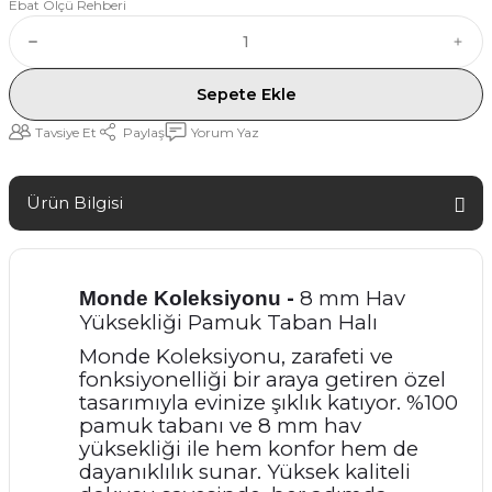
Ebat Ölçü Rehberi
Sepete Ekle
Tavsiye Et
Paylaş
Yorum Yaz
Ürün Bilgisi
-
8 mm Hav
Monde
Koleksiyonu
Yüksekliği Pamuk Taban Halı
Monde Koleksiyonu, zarafeti ve
fonksiyonelliği bir araya getiren özel
tasarımıyla evinize şıklık katıyor. %100
pamuk tabanı ve 8 mm hav
yüksekliği ile hem konfor hem de
dayanıklılık sunar. Yüksek kaliteli