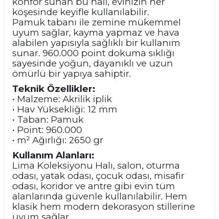
konfor sunan bu halı, evinizin her
köşesinde keyifle kullanılabilir.
Pamuk tabanı ile zemine mükemmel
uyum sağlar, kayma yapmaz ve hava
alabilen yapısıyla sağlıklı bir kullanım
sunar. 960.000 point dokuma sıklığı
sayesinde yoğun, dayanıklı ve uzun
ömürlü bir yapıya sahiptir.
Teknik Özellikler:
• Malzeme: Akrilik iplik
• Hav Yüksekliği: 12 mm
• Taban: Pamuk
• Point: 960.000
• m² Ağırlığı: 2650 gr
Kullanım Alanları:
Lima Koleksiyonu Halı, salon, oturma
odası, yatak odası, çocuk odası, misafir
odası, koridor ve antre gibi evin tüm
alanlarında güvenle kullanılabilir. Hem
klasik hem modern dekorasyon stillerine
uyum sağlar.