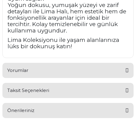
Yoğun dokusu, yumuşak yüzeyi ve zarif
detayları ile Lima Halı, hem estetik hem de
fonksiyonellik arayanlar için ideal bir
tercihtir. Kolay temizlenebilir ve günlük
kullanıma uygundur.
Lima Koleksiyonu ile yaşam alanlarınıza
lüks bir dokunuş katın!
Yorumlar
Taksit Seçenekleri
Bu ürüne ilk yorumu siz yapın!
Önerileriniz
Yorum Yaz
Bu ürünün fiyat bilgisi, resim, ürün açıklamalarında ve diğer