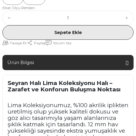
Ebat Ölçü Rehberi
Sepete Ekle
Tavsiye Et
Paylaş
Yorum Yaz
Ürün Bilgisi
Seyran Halı Lima Koleksiyonu Halı –
Zarafet ve Konforun Buluşma Noktası
Lima Koleksiyonumuz, %100 akrilik iplikten
üretilmiş olup yüksek kaliteli dokusu ve
göz alıcı tasarımıyla yaşam alanlarınıza
şıklık katmak için tasarlandı. 12 mm hav
yüksekliği sayesinde ekstra yumuşaklık ve