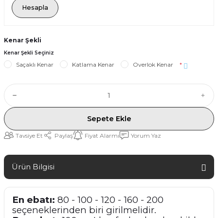
Hesapla
Kenar Şekli
Kenar Şekli Seçiniz
Saçaklı Kenar
Katlama Kenar
Overlok Kenar
*
Sepete Ekle
Tavsiye Et
Paylaş
Fiyat Alarmı
Yorum Yaz
Ürün Bilgisi
En ebatı:
80 - 100 - 120 - 160 - 200
seçeneklerinden biri girilmelidir.