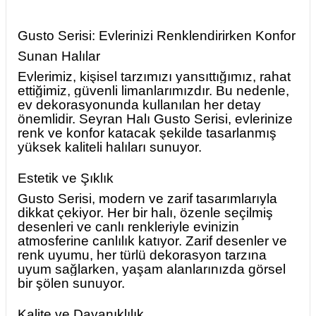
Gusto Serisi: Evlerinizi Renklendirirken Konfor
Sunan Halılar
Evlerimiz, kişisel tarzımızı yansıttığımız, rahat
ettiğimiz, güvenli limanlarımızdır. Bu nedenle,
ev dekorasyonunda kullanılan her detay
önemlidir. Seyran Halı Gusto Serisi, evlerinize
renk ve konfor katacak şekilde tasarlanmış
yüksek kaliteli halıları sunuyor.
Estetik ve Şıklık
Gusto Serisi, modern ve zarif tasarımlarıyla
dikkat çekiyor. Her bir halı, özenle seçilmiş
desenleri ve canlı renkleriyle evinizin
atmosferine canlılık katıyor. Zarif desenler ve
renk uyumu, her türlü dekorasyon tarzına
uyum sağlarken, yaşam alanlarınızda görsel
bir şölen sunuyor.
Kalite ve Dayanıklılık