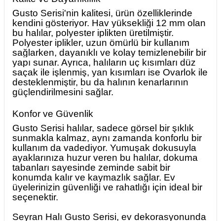
Gusto Serisi'nin kalitesi, ürün özelliklerinde
kendini gösteriyor. Hav yüksekliği 12 mm olan
bu halılar, polyester iplikten üretilmiştir.
Polyester iplikler, uzun ömürlü bir kullanım
sağlarken, dayanıklı ve kolay temizlenebilir bir
yapı sunar. Ayrıca, halıların uç kısımları düz
saçak ile işlenmiş, yan kısımları ise Ovarlok ile
desteklenmiştir, bu da halının kenarlarının
güçlendirilmesini sağlar.
Konfor ve Güvenlik
Gusto Serisi halılar, sadece görsel bir şıklık
sunmakla kalmaz, aynı zamanda konforlu bir
kullanım da vadediyor. Yumuşak dokusuyla
ayaklarınıza huzur veren bu halılar, dokuma
tabanları sayesinde zeminde sabit bir
konumda kalır ve kaymazlık sağlar. Ev
üyelerinizin güvenliği ve rahatlığı için ideal bir
seçenektir.
Seyran Halı Gusto Serisi, ev dekorasyonunda