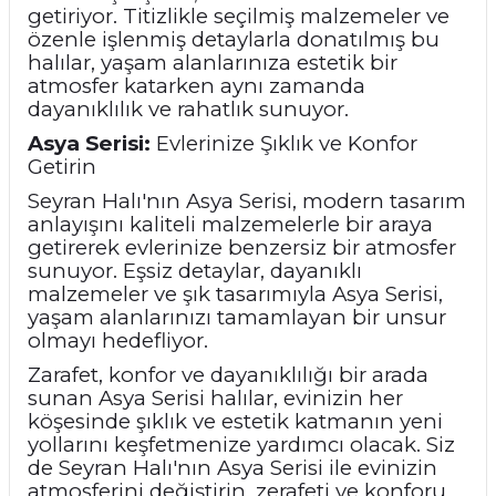
getiriyor. Titizlikle seçilmiş malzemeler ve
özenle işlenmiş detaylarla donatılmış bu
halılar, yaşam alanlarınıza estetik bir
atmosfer katarken aynı zamanda
dayanıklılık ve rahatlık sunuyor.
Asya Serisi:
Evlerinize Şıklık ve Konfor
Getirin
Seyran Halı'nın Asya Serisi, modern tasarım
anlayışını kaliteli malzemelerle bir araya
getirerek evlerinize benzersiz bir atmosfer
sunuyor. Eşsiz detaylar, dayanıklı
malzemeler ve şık tasarımıyla Asya Serisi,
yaşam alanlarınızı tamamlayan bir unsur
olmayı hedefliyor.
Zarafet, konfor ve dayanıklılığı bir arada
sunan Asya Serisi halılar, evinizin her
köşesinde şıklık ve estetik katmanın yeni
yollarını keşfetmenize yardımcı olacak. Siz
de Seyran Halı'nın Asya Serisi ile evinizin
atmosferini değiştirin, zerafeti ve konforu