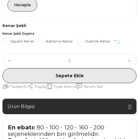
Hesapla
Kenar Şekli
Kenar Şekli Seçiniz
Saçaklı Kenar
Katlama Kenar
Overlok Kenar
*
Sepete Ekle
Tavsiye Et
Paylaş
Fiyat Alarmı
Yorum Yaz
Ürün Bilgisi
En ebatı:
80 - 100 - 120 - 160 - 200
seçeneklerinden biri girilmelidir.