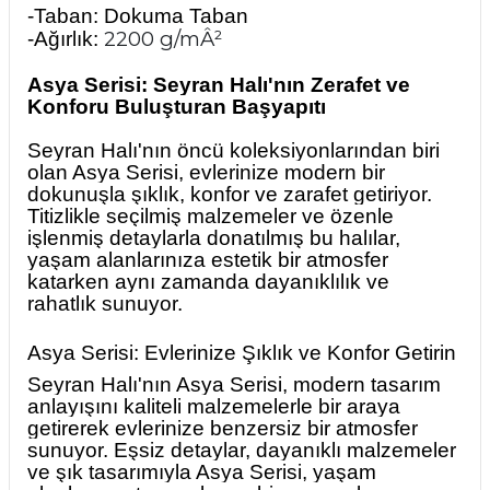
-Taban: Dokuma Taban
2200 g/mÂ²
-Ağırlık:
Asya Serisi: Seyran Halı'nın Zerafet ve
Konforu Buluşturan Başyapıtı
Seyran Halı'nın öncü koleksiyonlarından biri
olan Asya Serisi, evlerinize modern bir
dokunuşla şıklık, konfor ve zarafet getiriyor.
Titizlikle seçilmiş malzemeler ve özenle
işlenmiş detaylarla donatılmış bu halılar,
yaşam alanlarınıza estetik bir atmosfer
katarken aynı zamanda dayanıklılık ve
rahatlık sunuyor.
Asya Serisi: Evlerinize Şıklık ve Konfor Getirin
Seyran Halı'nın Asya Serisi, modern tasarım
anlayışını kaliteli malzemelerle bir araya
getirerek evlerinize benzersiz bir atmosfer
sunuyor. Eşsiz detaylar, dayanıklı malzemeler
ve şık tasarımıyla Asya Serisi, yaşam