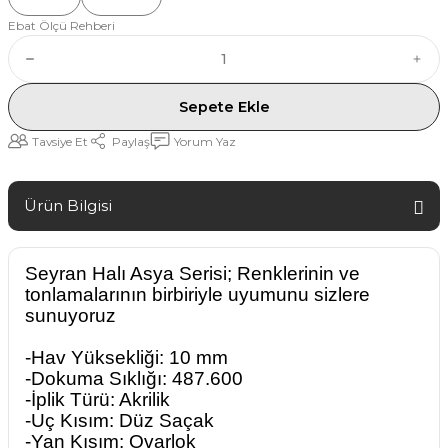
Ebat Ölçü Rehberi
Sepete Ekle
Tavsiye Et
Paylaş
Yorum Yaz
Ürün Bilgisi
Seyran Halı Asya Serisi; Renklerinin ve
tonlamalarının birbiriyle uyumunu sizlere
sunuyoruz
-Hav Yüksekliği: 10 mm
-Dokuma Sıklığı: 487.600
-İplik Türü: Akrilik
-Uç Kısım: Düz Saçak
-Yan Kısım: Ovarlok