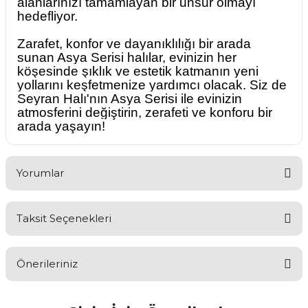
alanlarınızı tamamlayan bir unsur olmayı
hedefliyor.
Zarafet, konfor ve dayanıklılığı bir arada
sunan Asya Serisi halılar, evinizin her
köşesinde şıklık ve estetik katmanın yeni
yollarını keşfetmenize yardımcı olacak. Siz de
Seyran Halı'nın Asya Serisi ile evinizin
atmosferini değiştirin, zerafeti ve konforu bir
arada yaşayın!
Yorumlar
Taksit Seçenekleri
Bu ürüne ilk yorumu siz yapın!
Önerileriniz
Yorum Yaz