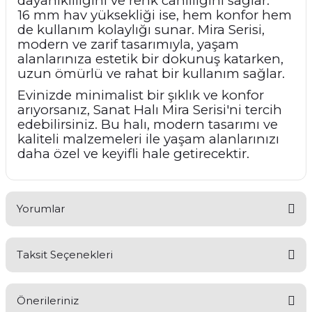
dayanıklılığını ve renk canlılığını sağlar.
16 mm hav yüksekliği ise, hem konfor hem
de kullanım kolaylığı sunar. Mira Serisi,
modern ve zarif tasarımıyla, yaşam
alanlarınıza estetik bir dokunuş katarken,
uzun ömürlü ve rahat bir kullanım sağlar.
Evinizde minimalist bir şıklık ve konfor
arıyorsanız, Sanat Halı Mira Serisi'ni tercih
edebilirsiniz. Bu halı, modern tasarımı ve
kaliteli malzemeleri ile yaşam alanlarınızı
daha özel ve keyifli hale getirecektir.
Yorumlar
Taksit Seçenekleri
Bu ürüne ilk yorumu siz yapın!
Önerileriniz