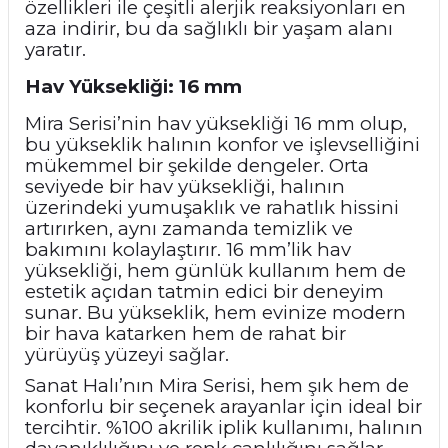
özellikleri ile çeşitli alerjik reaksiyonları en
aza indirir, bu da sağlıklı bir yaşam alanı
yaratır.
Hav Yüksekliği: 16 mm
Mira Serisi’nin hav yüksekliği 16
mm olup,
bu yükseklik halının konfor ve işlevselliğini
mükemmel bir şekilde dengeler. Orta
seviyede bir hav yüksekliği, halının
üzerindeki yumuşaklık ve rahatlık hissini
artırırken, aynı zamanda temizlik ve
bakımını kolaylaştırır. 16 mm’lik hav
yüksekliği, hem günlük kullanım hem de
estetik açıdan tatmin edici bir deneyim
sunar. Bu yükseklik, hem evinize modern
bir hava katarken hem de rahat bir
yürüyüş yüzeyi sağlar.
Sanat Halı’nın Mira Serisi, hem şık hem de
konforlu bir seçenek arayanlar için ideal bir
tercihtir. %100 akrilik iplik kullanımı, halının