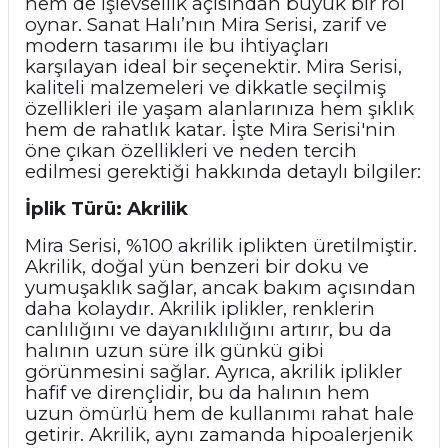
hem de işlevsellik açısından büyük bir rol
oynar. Sanat Halı’nın Mira Serisi, zarif ve
modern tasarımı ile bu ihtiyaçları
karşılayan ideal bir seçenektir. Mira Serisi,
kaliteli malzemeleri ve dikkatle seçilmiş
özellikleri ile yaşam alanlarınıza hem şıklık
hem de rahatlık katar. İşte Mira Serisi'nin
öne çıkan özellikleri ve neden tercih
edilmesi gerektiği hakkında detaylı bilgiler:
İplik Türü: Akrilik
Mira Serisi, %100 akrilik iplikten üretilmiştir.
Akrilik, doğal yün benzeri bir doku ve
yumuşaklık sağlar, ancak bakım açısından
daha kolaydır. Akrilik iplikler, renklerin
canlılığını ve dayanıklılığını artırır, bu da
halının uzun süre ilk günkü gibi
görünmesini sağlar. Ayrıca, akrilik iplikler
hafif ve dirençlidir, bu da halının hem
uzun ömürlü hem de kullanımı rahat hale
getirir. Akrilik, aynı zamanda hipoalerjenik