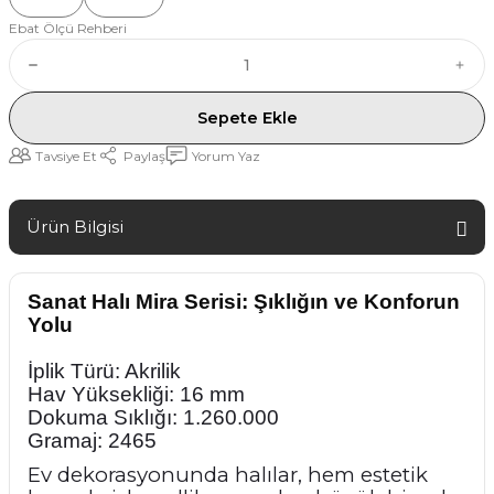
Ebat Ölçü Rehberi
Sepete Ekle
Tavsiye Et
Paylaş
Yorum Yaz
Ürün Bilgisi
Sanat Halı Mira Serisi: Şıklığın ve Konforun
Yolu
İplik Türü: Akrilik
Hav Yüksekliği: 16 mm
Dokuma Sıklığı: 1.260.000
Gramaj: 2465
Ev dekorasyonunda halılar, hem estetik