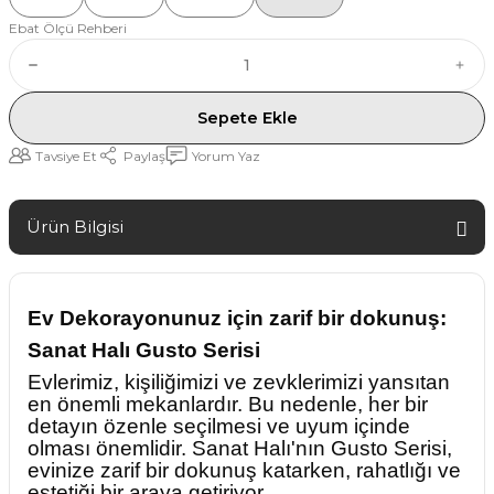
Ebat Ölçü Rehberi
Sepete Ekle
Tavsiye Et
Paylaş
Yorum Yaz
Ürün Bilgisi
Ev Dekorayonunuz için zarif bir dokunuş:
Sanat Halı Gusto Serisi
Evlerimiz, kişiliğimizi ve zevklerimizi yansıtan
en önemli mekanlardır. Bu nedenle, her bir
detayın özenle seçilmesi ve uyum içinde
olması önemlidir. Sanat Halı'nın Gusto Serisi,
evinize zarif bir dokunuş katarken, rahatlığı ve
estetiği bir araya getiriyor.