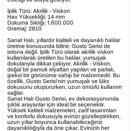
İplik Türü: Akrilik - Viskon
Hav Yüksekliği: 14 mm
Dokuma Sıklığı: 1.600.000
Gramaj: 2810
Sanat Halı, yıllardır kaliteli ve dayanıklı halılar
üretme konusunda bilinir. Gusto Serisi de
istisna değil. İplik Türü olarak akrilik viskon
kullanılarak üretilen bu halılar, yumuşak
dokularıyla dikkat çekiyor. Akrilik - Viskon,
doğal bir pamuk elyaftan yapılan ve parlak,
ipeksi bir görünüme sahip bir malzemedir. Bu
özellik, Gusto Serisi'nin yumuşak ve lüks
dokusunu oluştururken, uzun ömürlü kullanım
sağlar.
Sanat Halı Gusto Serisi, ev dekorasyonunda
şıklık arayanlar için ideal bir seçenektir.
Yüksek kaliteli malzemeleri, zarif tasarımları
ve konforlu dokusuyla evinizi güzelleştirirken,
uzun yıllar boyunca kullanabileceğiniz
dayanıklılığıyla da öne çıkar. Evinizin her