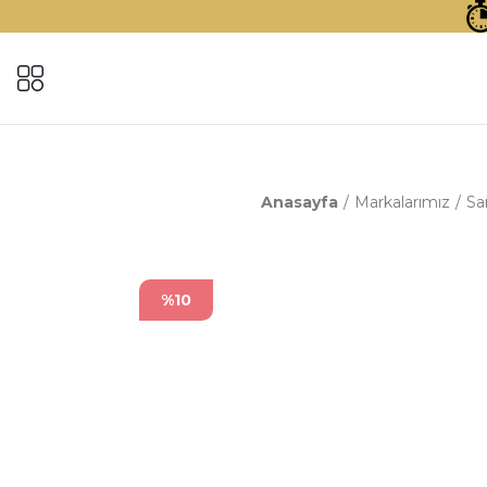
Anasayfa
Markalarımız
Sa
%10