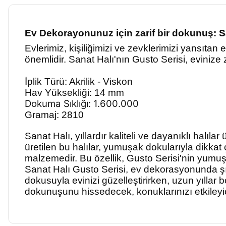
Ev Dekorayonunuz için zarif bir dokunuş: S
Evlerimiz, kişiliğimizi ve zevklerimizi yansıta
önemlidir. Sanat Halı'nın Gusto Serisi, evinize z
İplik Türü: Akrilik - Viskon
Hav Yüksekliği: 14 mm
Dokuma Sıklığı: 1.600.000
Gramaj: 2810
Sanat Halı, yıllardır kaliteli ve dayanıklı halıla
üretilen bu halılar, yumuşak dokularıyla dikkat 
malzemedir. Bu özellik, Gusto Serisi'nin yumu
Sanat Halı Gusto Serisi, ev dekorasyonunda şıklı
dokusuyla evinizi güzelleştirirken, uzun yıllar
dokunuşunu hissedecek, konuklarınızı etkileyic