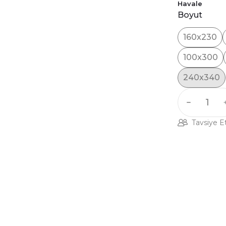
Havale
Boyut
160x230
100x300
240x340
Tavsiye E