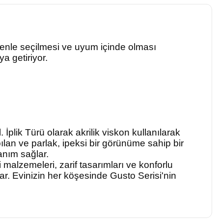
özenle seçilmesi ve uyum içinde olması
ya getiriyor.
. İplik Türü olarak akrilik viskon kullanılarak
pılan ve parlak, ipeksi bir görünüme sahip bir
anım sağlar.
 malzemeleri, zarif tasarımları ve konforlu
kar. Evinizin her köşesinde Gusto Serisi'nin