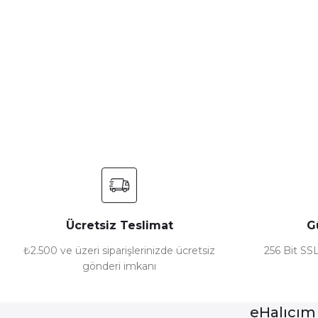
Bu ürünün fiyat bilgisi, resim, ürün açıklamalarında ve diğer ko
Görüş ve önerileriniz için teşekkür ederiz.
Ürün resmi kalitesiz, bozuk veya görüntülenemiyor.
Ürün açıklamasında eksik bilgiler bulunuyor.
Ürün bilgilerinde hatalar bulunuyor.
Ürün fiyatı diğer sitelerden daha pahalı.
Bu ürüne benzer farklı alternatifler olmalı.
Ücretsiz Teslimat
G
₺2.500 ve üzeri siparişlerinizde ücretsiz
256 Bit SSL
gönderi imkanı
eHalıcım