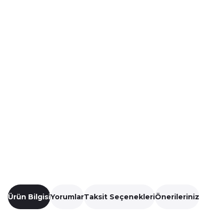
Ürün Bilgisi
Yorumlar
Taksit Seçenekleri
Önerileriniz