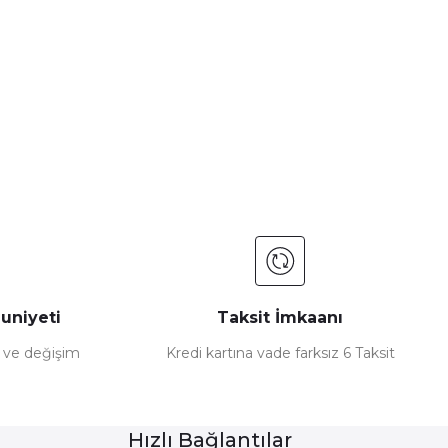
a iletebilirsiniz.
uniyeti
Taksit İmkaanı
e ve değişim
Kredi kartına vade farksız 6 Taksit
Hızlı Bağlantılar