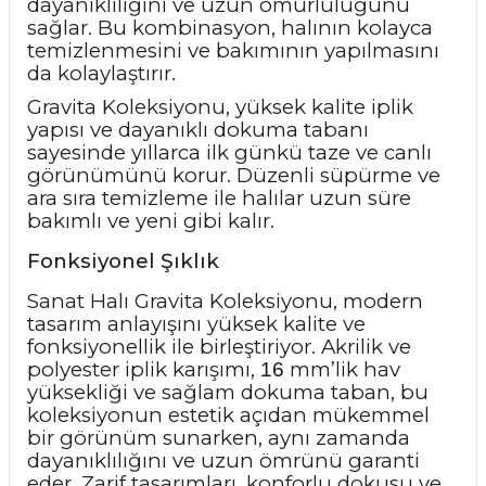
dayanıklılığını ve uzun ömürlülüğünü
sağlar. Bu kombinasyon, halının kolayca
temizlenmesini ve bakımının yapılmasını
da kolaylaştırır.
Gravita Koleksiyonu, yüksek kalite iplik
yapısı ve dayanıklı dokuma tabanı
sayesinde yıllarca ilk günkü taze ve canlı
görünümünü korur. Düzenli süpürme ve
ara sıra temizleme ile halılar uzun süre
bakımlı ve yeni gibi kalır.
Fonksiyonel Şıklık
Sanat Halı Gravita Koleksiyonu, modern
tasarım anlayışını yüksek kalite ve
fonksiyonellik ile birleştiriyor. Akrilik ve
polyester iplik karışımı,
mm’lik hav
16
yüksekliği ve sağlam dokuma taban, bu
koleksiyonun estetik açıdan mükemmel
bir görünüm sunarken, aynı zamanda
dayanıklılığını ve uzun ömrünü garanti
eder. Zarif tasarımları, konforlu dokusu ve