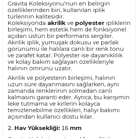
Gravita Koleksiyonu'nun en belirgin
özelliklerinden biri, kullanılan iplik
türlerinin kalitesidir.
Koleksiyonda
akrilik
ve
polyester
ipliklerin
birleşimi, hem estetik hem de fonksiyonel
açıdan üstün bir performans sergiler.
Akrilik iplik, yumuşak dokusu ve parlak
görünümü ile halılara canlı bir renk tonu
ve zarafet katar. Polyester ise dayanıklılık
ve kolay bakım sağlayan özellikleriyle
halının ömrünü uzatır.
Akrilik ve polyesterin birleşimi, halının
uzun süre dayanmasını sağlarken, aynı
zamanda renklerinin solmadan canlı
kalmasını garanti eder. Ayrıca, bu karışımın
leke tutmama ve kirlerin kolayca
temizlenebilme özellikleri, halıyı bakımı
açısından kullanıcı dostu kılar.
2.
Hav Yüksekliği:
mm
16