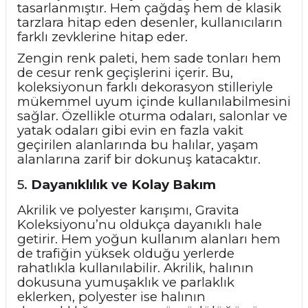
tasarlanmıştır. Hem çağdaş hem de klasik
tarzlara hitap eden desenler, kullanıcıların
farklı zevklerine hitap eder.
Zengin renk paleti, hem sade tonları hem
de cesur renk geçişlerini içerir. Bu,
koleksiyonun farklı dekorasyon stilleriyle
mükemmel uyum içinde kullanılabilmesini
sağlar. Özellikle oturma odaları, salonlar ve
yatak odaları gibi evin en fazla vakit
geçirilen alanlarında bu halılar, yaşam
alanlarına zarif bir dokunuş katacaktır.
5.
Dayanıklılık ve Kolay Bakım
Akrilik ve polyester karışımı, Gravita
Koleksiyonu’nu oldukça dayanıklı hale
getirir. Hem yoğun kullanım alanları hem
de trafiğin yüksek olduğu yerlerde
rahatlıkla kullanılabilir. Akrilik, halının
dokusuna yumuşaklık ve parlaklık
eklerken, polyester ise halının