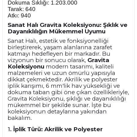
Dokuma Sıklığı: 1.203.000
Tarak: 640
Atkı: 940
Sanat Halı Gravita Koleksiyonu: Şıklık ve
Dayanıklılığın Mükemmel Uyumu
Sanat Halı, estetik ve fonksiyonelliği
birleştirerek, yaşam alanlarına zarafet
katmayı hedefleyen bir markadır. Bu
vizyonun bir sonucu olarak,
Gravita
Koleksiyonu
modern tasarımı, kaliteli
malzemeleri ve uzun ömürlü yapısıyla
dikkat çekmektedir. Akrilik ve polyester
iplik karışımı, 6 mm'lik hav yüksekliği ve
dokuma taban gibi öne çıkan özellikleriyle,
Gravita Koleksiyonu, şıklığı ve dayanıklılığı
mükemmel bir şekilde sunar. İşte bu
koleksiyonun detaylarına yakından
bakalım.
1.
İplik Türü: Akrilik ve Polyester