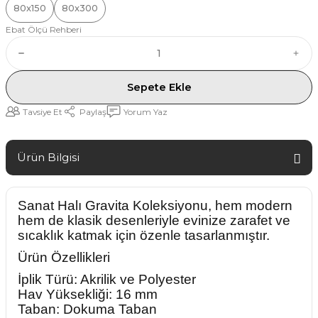
80x150
80x300
Ebat Ölçü Rehberi
Sepete Ekle
Tavsiye Et
Paylaş
Yorum Yaz
Ürün Bilgisi
Sanat Halı Gravita Koleksiyonu, hem modern
hem de klasik desenleriyle evinize zarafet ve
sıcaklık katmak için özenle tasarlanmıştır.
Ürün Özellikleri
İplik Türü: Akrilik ve Polyester
Hav Yüksekliği: 16 mm
Taban: Dokuma Taban