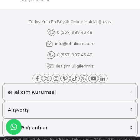
Türkiye'nin En Büyük Online Halı Mağazası
Gönder
0 (537) 987 43 48
info@ehalicim.com
0 (537) 987 43 48
İletişim Bilgilerimiz
eHalıcım Kurumsal
Alışveriş
Hızlı Bağlantılar
© Tüm Hakları Saklıdır. Kredi kartı bilgileriniz 256bit SSL sertifikası