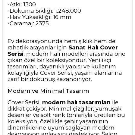
-Atkı: 1300
-Dokuma Sıklığı: 1.248.000
-Hav Yüksekliği: 16 mm
-Garamaj: 2375
Ev dekorasyonunda hem şıklık hem de
rahatlık arayanlar için
Sanat Halı Cover
Serisi
, modern halı modelleri arasında öne
çıkan özel bir koleksiyondur. Yenilikçi
tasarımları, dayanıklı yapısı ve kullanım
kolaylığıyla Cover Serisi, yaşam alanlarına
zarif bir dokunuş kazandırıyor.
Modern ve Minimal Tasarım
Cover Serisi,
modern halı tasarımları
ile
dikkat çekiyor. Minimal çizgiler, yumuşak
desenler ve soft renk tonlarıyla üretilen bu
koleksiyon, özellikle şehir yaşamının
dinamiklerine uyum sağlayan modern
dekorasyon anlayışını destekliyor. Salon,