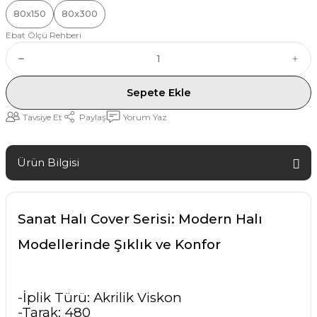
80x150
80x300
Ebat Ölçü Rehberi
Sepete Ekle
Tavsiye Et
Paylaş
Yorum Yaz
Ürün Bilgisi
Sanat Halı Cover Serisi: Modern Halı
Modellerinde Şıklık ve Konfor
-İplik Türü: Akrilik Viskon
-Tarak: 480