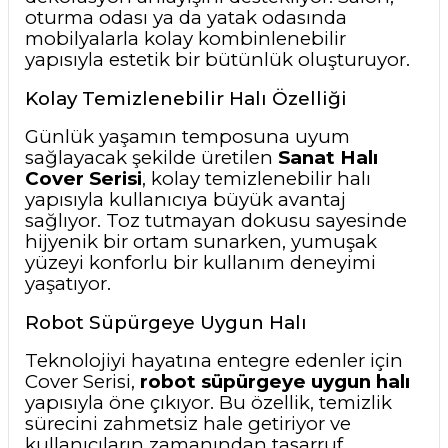
oturma odası ya da yatak odasında
mobilyalarla kolay kombinlenebilir
yapısıyla estetik bir bütünlük oluşturuyor.
Kolay Temizlenebilir Halı Özelliği
Günlük yaşamın temposuna uyum
sağlayacak şekilde üretilen
Sanat Halı
Cover Serisi
, kolay temizlenebilir halı
yapısıyla kullanıcıya büyük avantaj
sağlıyor. Toz tutmayan dokusu sayesinde
hijyenik bir ortam sunarken, yumuşak
yüzeyi konforlu bir kullanım deneyimi
yaşatıyor.
Robot Süpürgeye Uygun Halı
Teknolojiyi hayatına entegre edenler için
Cover Serisi,
robot süpürgeye uygun halı
yapısıyla öne çıkıyor. Bu özellik, temizlik
sürecini zahmetsiz hale getiriyor ve
kullanıcıların zamanından tasarruf