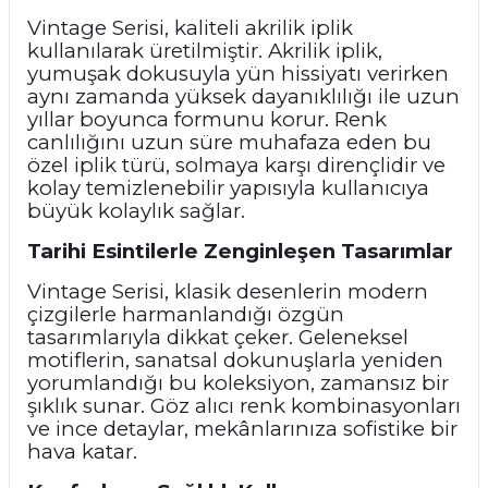
Vintage Serisi, kaliteli akrilik iplik
kullanılarak üretilmiştir. Akrilik iplik,
yumuşak dokusuyla yün hissiyatı verirken
aynı zamanda yüksek dayanıklılığı ile uzun
yıllar boyunca formunu korur. Renk
canlılığını uzun süre muhafaza eden bu
özel iplik türü, solmaya karşı dirençlidir ve
kolay temizlenebilir yapısıyla kullanıcıya
büyük kolaylık sağlar.
Tarihi Esintilerle Zenginleşen Tasarımlar
Vintage Serisi, klasik desenlerin modern
çizgilerle harmanlandığı özgün
tasarımlarıyla dikkat çeker. Geleneksel
motiflerin, sanatsal dokunuşlarla yeniden
yorumlandığı bu koleksiyon, zamansız bir
şıklık sunar. Göz alıcı renk kombinasyonları
ve ince detaylar, mekânlarınıza sofistike bir
hava katar.