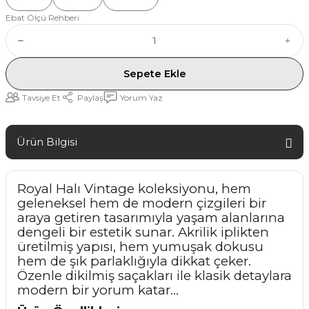
Ebat Ölçü Rehberi
Sepete Ekle
Tavsiye Et
Paylaş
Yorum Yaz
Ürün Bilgisi
Royal Halı Vintage koleksiyonu, hem
geleneksel hem de modern çizgileri bir
araya getiren tasarımıyla yaşam alanlarına
dengeli bir estetik sunar. Akrilik iplikten
üretilmiş yapısı, hem yumuşak dokusu
hem de şık parlaklığıyla dikkat çeker.
Özenle dikilmiş saçakları ile klasik detaylara
modern bir yorum katar…