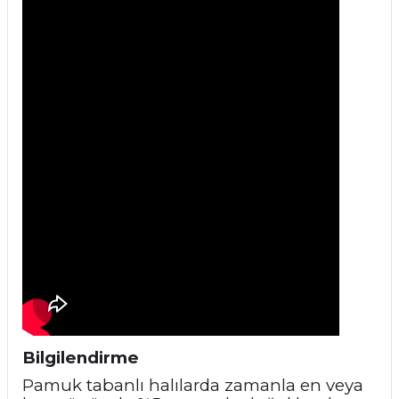
Bilgilendirme
Pamuk tabanlı halılarda zamanla en veya