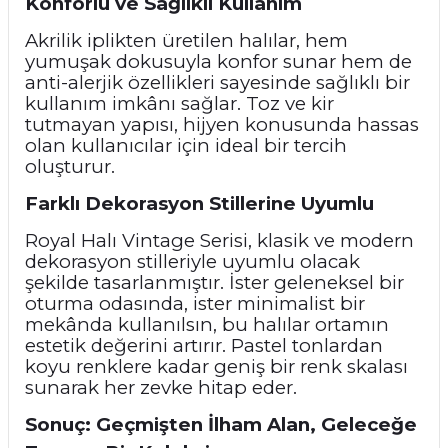
Konforlu ve Sağlıklı Kullanım
Akrilik iplikten üretilen halılar, hem
yumuşak dokusuyla konfor sunar hem de
anti-alerjik özellikleri sayesinde sağlıklı bir
kullanım imkânı sağlar. Toz ve kir
tutmayan yapısı, hijyen konusunda hassas
olan kullanıcılar için ideal bir tercih
oluşturur.
Farklı Dekorasyon Stillerine Uyumlu
Royal Halı Vintage Serisi, klasik ve modern
dekorasyon stilleriyle uyumlu olacak
şekilde tasarlanmıştır. İster geleneksel bir
oturma odasında, ister minimalist bir
mekânda kullanılsın, bu halılar ortamın
estetik değerini artırır. Pastel tonlardan
koyu renklere kadar geniş bir renk skalası
sunarak her zevke hitap eder.
Sonuç: Geçmişten İlham Alan, Geleceğe