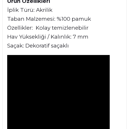
Ürün Özellikleri
İplik Türü: Akrilik
Taban Malzemesi: %100 pamuk
Özellikler: Kolay temizlenebilir
Hav Yüksekliği / Kalınlık: 7 mm
Saçak: Dekoratif saçaklı