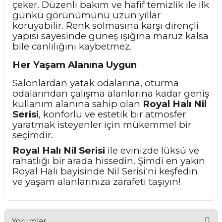
çeker. Düzenli bakım ve hafif temizlik ile ilk
günkü görünümünü uzun yıllar
koruyabilir. Renk solmasına karşı dirençli
yapısı sayesinde güneş ışığına maruz kalsa
bile canlılığını kaybetmez.
Her Yaşam Alanına Uygun
Salonlardan yatak odalarına, oturma
odalarından çalışma alanlarına kadar geniş
kullanım alanına sahip olan
Royal Halı Nil
Serisi
, konforlu ve estetik bir atmosfer
yaratmak isteyenler için mükemmel bir
seçimdir.
Royal Halı Nil Serisi
ile evinizde lüksü ve
rahatlığı bir arada hissedin. Şimdi en yakın
Royal Halı bayisinde Nil Serisi'ni keşfedin
ve yaşam alanlarınıza zarafeti taşıyın!
Yorumlar