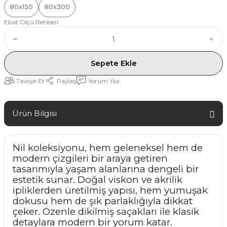
80x150
80x300
Ebat Ölçü Rehberi
Sepete Ekle
Tavsiye Et
Paylaş
Yorum Yaz
Ürün Bilgisi
Nil koleksiyonu, hem geleneksel hem de
modern çizgileri bir araya getiren
tasarımıyla yaşam alanlarına dengeli bir
estetik sunar. Doğal viskon ve akrilik
ipliklerden üretilmiş yapısı, hem yumuşak
dokusu hem de şık parlaklığıyla dikkat
çeker. Özenle dikilmiş saçakları ile klasik
detaylara modern bir yorum katar.