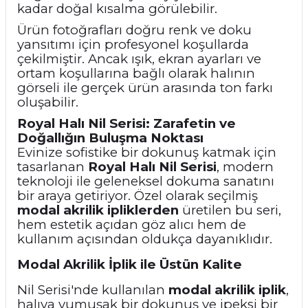
kadar doğal kısalma görülebilir.
Ürün fotoğrafları doğru renk ve doku
yansıtımı için profesyonel koşullarda
çekilmiştir. Ancak ışık, ekran ayarları ve
ortam koşullarına bağlı olarak halının
görseli ile gerçek ürün arasında ton farkı
oluşabilir.
Royal Halı Nil Serisi: Zarafetin ve
Doğallığın Buluşma Noktası
Evinize sofistike bir dokunuş katmak için
tasarlanan
Royal Halı Nil Serisi
, modern
teknoloji ile geleneksel dokuma sanatını
bir araya getiriyor. Özel olarak seçilmiş
modal akrilik ipliklerden
üretilen bu seri,
hem estetik açıdan göz alıcı hem de
kullanım açısından oldukça dayanıklıdır.
Modal Akrilik İplik ile Üstün Kalite
Nil Serisi'nde kullanılan
modal akrilik iplik
,
halıya yumuşak bir dokunuş ve ipeksi bir