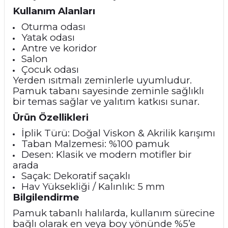
Kullanım Alanları
Oturma odası
Yatak odası
Antre ve koridor
Salon
Çocuk odası
Yerden ısıtmalı zeminlerle uyumludur.
Pamuk tabanı sayesinde zeminle sağlıklı
bir temas sağlar ve yalıtım katkısı sunar.
Ürün Özellikleri
İplik Türü: Doğal Viskon & Akrilik karışımı
Taban Malzemesi: %100 pamuk
Desen: Klasik ve modern motifler bir
arada
Saçak: Dekoratif saçaklı
Hav Yüksekliği / Kalınlık: 5 mm
Bilgilendirme
Pamuk tabanlı halılarda, kullanım sürecine
bağlı olarak en veya boy yönünde %5’e