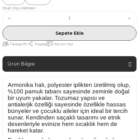
Ebat Ölçü Rehberi
Sepete Ekle
Tavsiye Et
Paylaş
Yorum Yaz
Ürün Bilgisi
Armonika halı, polyester iplikten üretilmiş olup,
%100 pamuk tabanı sayesinde zeminle doğal
bir uyum yakalar. Tozumaz yapısı ve
antialerjik özelliği sayesinde özellikle hassas
bünyeler ve çocuklu aileler için ideal bir tercih
sunar. Kendinden saçaklı tasarımı ve etnik
desenleriyle evinize hem sıcaklık hem de
hareket katar.