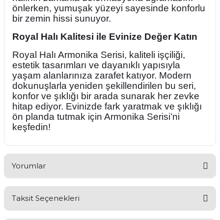
önlerken, yumuşak yüzeyi sayesinde konforlu
bir zemin hissi sunuyor.
Royal Halı Kalitesi ile Evinize Değer Katın
Royal Halı Armonika Serisi, kaliteli işçiliği,
estetik tasarımları ve dayanıklı yapısıyla
yaşam alanlarınıza zarafet katıyor. Modern
dokunuşlarla yeniden şekillendirilen bu seri,
konfor ve şıklığı bir arada sunarak her zevke
hitap ediyor. Evinizde fark yaratmak ve şıklığı
ön planda tutmak için Armonika Serisi’ni
keşfedin!
Yorumlar
Taksit Seçenekleri
Bu ürüne ilk yorumu siz yapın!