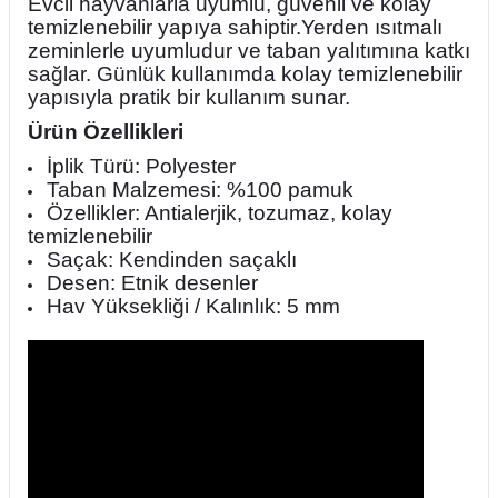
Evcil hayvanlarla uyumlu, güvenli ve kolay
temizlenebilir yapıya sahiptir.Yerden ısıtmalı
zeminlerle uyumludur ve taban yalıtımına katkı
sağlar. Günlük kullanımda kolay temizlenebilir
yapısıyla pratik bir kullanım sunar.
Ürün Özellikleri
İplik Türü: Polyester
Taban Malzemesi: %100 pamuk
Özellikler: Antialerjik, tozumaz, kolay
temizlenebilir
Saçak: Kendinden saçaklı
Desen: Etnik desenler
Hav Yüksekliği / Kalınlık: 5 mm