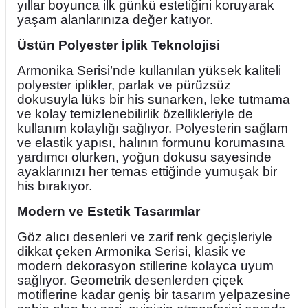
yıllar boyunca ilk günkü estetiğini koruyarak
yaşam alanlarınıza değer katıyor.
Üstün Polyester İplik Teknolojisi
Armonika Serisi’nde kullanılan yüksek kaliteli
polyester iplikler, parlak ve pürüzsüz
dokusuyla lüks bir his sunarken, leke tutmama
ve kolay temizlenebilirlik özellikleriyle de
kullanım kolaylığı sağlıyor. Polyesterin sağlam
ve elastik yapısı, halının formunu korumasına
yardımcı olurken, yoğun dokusu sayesinde
ayaklarınızı her temas ettiğinde yumuşak bir
his bırakıyor.
Modern ve Estetik Tasarımlar
Göz alıcı desenleri ve zarif renk geçişleriyle
dikkat çeken Armonika Serisi, klasik ve
modern dekorasyon stillerine kolayca uyum
sağlıyor. Geometrik desenlerden çiçek
motiflerine kadar geniş bir tasarım yelpazesine