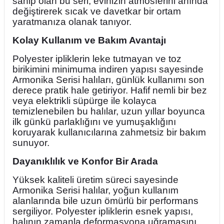
sahip olan bu seri, evinizin atmosferini anında
değiştirerek sıcak ve davetkar bir ortam
yaratmanıza olanak tanıyor.
Kolay Kullanım ve Bakım Avantajı
Polyester ipliklerin leke tutmayan ve toz
birikimini minimuma indiren yapısı sayesinde
Armonika Serisi halıları, günlük kullanımı son
derece pratik hale getiriyor. Hafif nemli bir bez
veya elektrikli süpürge ile kolayca
temizlenebilen bu halılar, uzun yıllar boyunca
ilk günkü parlaklığını ve yumuşaklığını
koruyarak kullanıcılarına zahmetsiz bir bakım
sunuyor.
Dayanıklılık ve Konfor Bir Arada
Yüksek kaliteli üretim süreci sayesinde
Armonika Serisi halılar, yoğun kullanım
alanlarında bile uzun ömürlü bir performans
sergiliyor. Polyester ipliklerin esnek yapısı,
halının zamanla deformasyona uğramasını