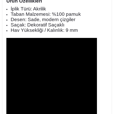
Ürün Özellikleri
İplik Türü: Akrilik
Taban Malzemesi: %100 pamuk
Desen: Sade, modern çizgiler
Saçak: Dekoratif Saçaklı
Hav Yüksekliği / Kalınlık: 9 mm