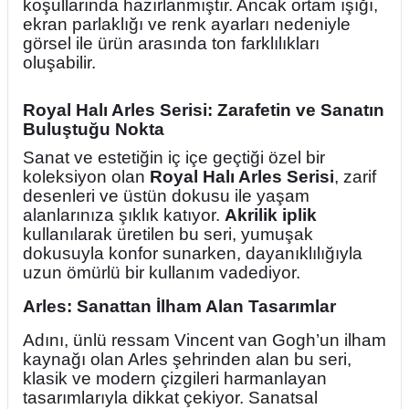
koşullarında hazırlanmıştır. Ancak ortam ışığı,
ekran parlaklığı ve renk ayarları nedeniyle
görsel ile ürün arasında ton farklılıkları
oluşabilir.
Royal Halı Arles Serisi: Zarafetin ve Sanatın
Buluştuğu Nokta
Sanat ve estetiğin iç içe geçtiği özel bir
koleksiyon olan
Royal Halı Arles Serisi
, zarif
desenleri ve üstün dokusu ile yaşam
alanlarınıza şıklık katıyor.
Akrilik iplik
kullanılarak üretilen bu seri, yumuşak
dokusuyla konfor sunarken, dayanıklılığıyla
uzun ömürlü bir kullanım vadediyor.
Arles: Sanattan İlham Alan Tasarımlar
Adını, ünlü ressam Vincent van Gogh’un ilham
kaynağı olan Arles şehrinden alan bu seri,
klasik ve modern çizgileri harmanlayan
tasarımlarıyla dikkat çekiyor. Sanatsal