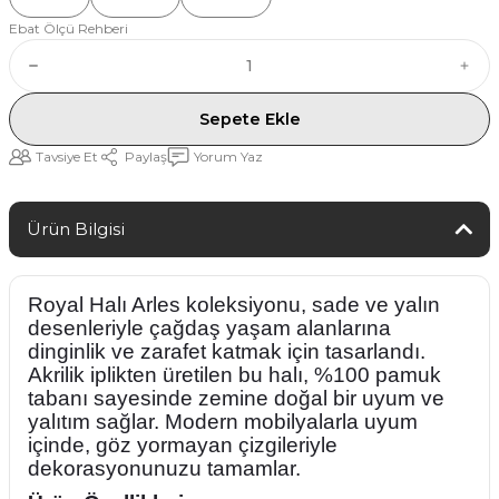
Ebat Ölçü Rehberi
Sepete Ekle
Tavsiye Et
Paylaş
Yorum Yaz
Ürün Bilgisi
Royal Halı Arles koleksiyonu, sade ve yalın
desenleriyle çağdaş yaşam alanlarına
dinginlik ve zarafet katmak için tasarlandı.
Akrilik iplikten üretilen bu halı, %100 pamuk
tabanı sayesinde zemine doğal bir uyum ve
yalıtım sağlar. Modern mobilyalarla uyum
içinde, göz yormayan çizgileriyle
dekorasyonunuzu tamamlar.