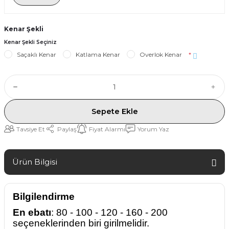
Kenar Şekli
Kenar Şekli Seçiniz
Saçaklı Kenar
Katlama Kenar
Overlok Kenar
*
Sepete Ekle
Tavsiye Et
Paylaş
Fiyat Alarmı
Yorum Yaz
Ürün Bilgisi
Bilgilendirme
En ebatı
: 80 - 100 - 120 - 160 - 200
seçeneklerinden biri girilmelidir.