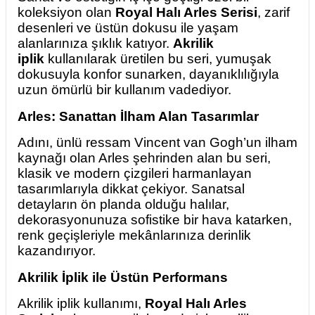
koleksiyon olan
Royal Halı Arles Serisi
, zarif
desenleri ve üstün dokusu ile yaşam
alanlarınıza şıklık katıyor.
Akrilik
iplik
kullanılarak üretilen bu seri, yumuşak
dokusuyla konfor sunarken, dayanıklılığıyla
uzun ömürlü bir kullanım vadediyor.
Arles: Sanattan İlham Alan Tasarımlar
Adını, ünlü ressam Vincent van Gogh’un ilham
kaynağı olan Arles şehrinden alan bu seri,
klasik ve modern çizgileri harmanlayan
tasarımlarıyla dikkat çekiyor. Sanatsal
detayların ön planda olduğu halılar,
dekorasyonunuza sofistike bir hava katarken,
renk geçişleriyle mekânlarınıza derinlik
kazandırıyor.
Akrilik İplik ile Üstün Performans
Akrilik iplik kullanımı,
Royal Halı Arles