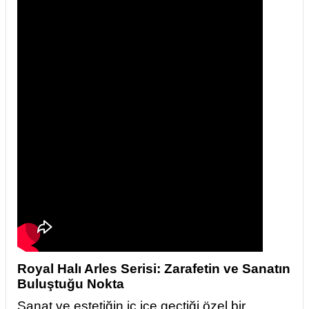
Royal Halı Arles Serisi: Zarafetin ve Sanatın
Buluştuğu Nokta
Sanat ve estetiğin iç içe geçtiği özel bir