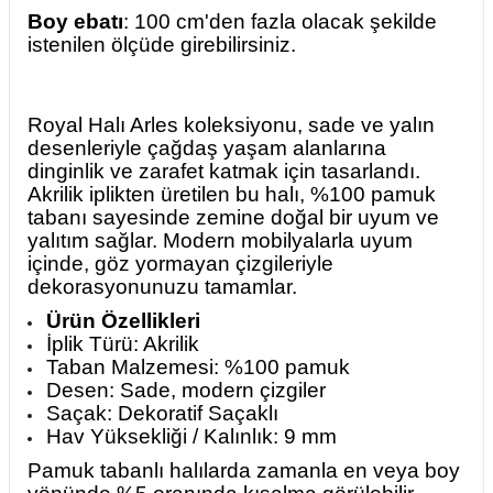
Boy ebatı
: 100 cm'den fazla olacak şekilde
istenilen ölçüde girebilirsiniz.
Royal Halı Arles koleksiyonu, sade ve yalın
desenleriyle çağdaş yaşam alanlarına
dinginlik ve zarafet katmak için tasarlandı.
Akrilik iplikten üretilen bu halı, %100 pamuk
tabanı sayesinde zemine doğal bir uyum ve
yalıtım sağlar. Modern mobilyalarla uyum
içinde, göz yormayan çizgileriyle
dekorasyonunuzu tamamlar.
Ürün Özellikleri
İplik Türü: Akrilik
Taban Malzemesi: %100 pamuk
Desen: Sade, modern çizgiler
Saçak: Dekoratif Saçaklı
Hav Yüksekliği / Kalınlık: 9 mm
Pamuk tabanlı halılarda zamanla en veya boy