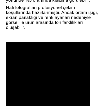
yönünde %5 oranında kısalma görülebilir.
Halı fotoğrafları profesyonel çekim
koşullarında hazırlanmıştır. Ancak ortam ışığı,
ekran parlaklığı ve renk ayarları nedeniyle
görsel ile ürün arasında ton farklılıkları
oluşabilir.