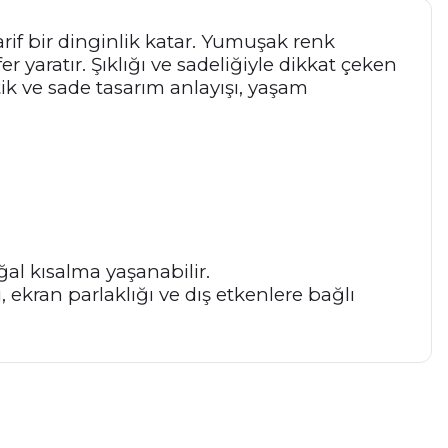
arif bir dinginlik katar. Yumuşak renk
 yaratır. Şıklığı ve sadeliğiyle dikkat çeken
tik ve sade tasarım anlayışı, yaşam
al kısalma yaşanabilir.
, ekran parlaklığı ve dış etkenlere bağlı
a iletebilirsiniz.