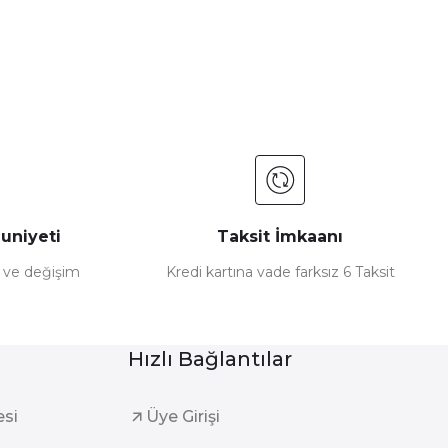
uniyeti
Taksit İmkaanı
e ve değişim
Kredi kartına vade farksız 6 Taksit
Hızlı Bağlantılar
esi
Üye Girişi