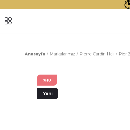
Anasayfa
Markalarımız
Pierre Cardin Halı
Pier 
%10
Yeni