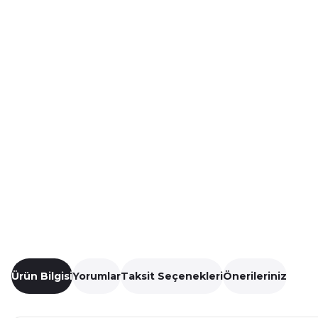
Ürün Bilgisi
Yorumlar
Taksit Seçenekleri
Önerileriniz