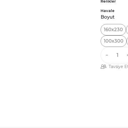
Renkler
Havale
Boyut
160x230
100x300
Tavsiye E