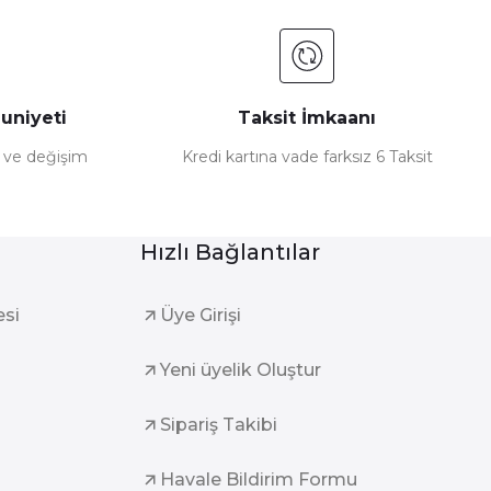
uniyeti
Taksit İmkaanı
e ve değişim
Kredi kartına vade farksız 6 Taksit
Hızlı Bağlantılar
esi
Üye Girişi
Yeni üyelik Oluştur
Sipariş Takibi
Havale Bildirim Formu