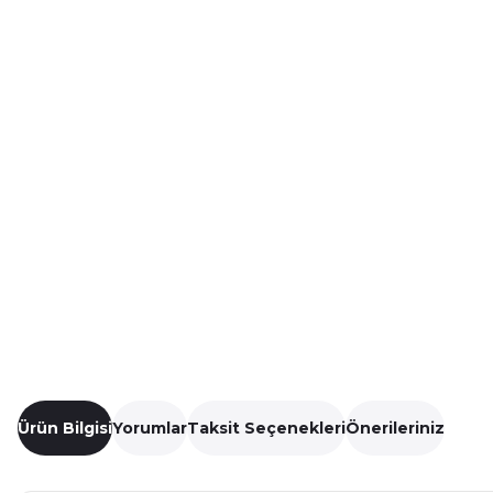
Ürün Bilgisi
Yorumlar
Taksit Seçenekleri
Önerileriniz