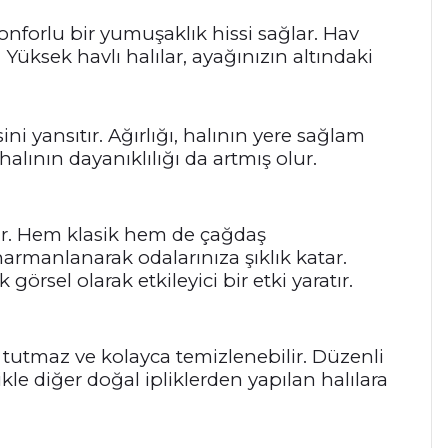
onforlu bir yumuşaklık hissi sağlar. Hav
 Yüksek havlı halılar, ayağınızın altındaki
ni yansıtır. Ağırlığı, halının yere sağlam
lının dayanıklılığı da artmış olur.
lar. Hem klasik hem de çağdaş
harmanlanarak odalarınıza şıklık katar.
 görsel olarak etkileyici bir etki yaratır.
e tutmaz ve kolayca temizlenebilir. Düzenli
kle diğer doğal ipliklerden yapılan halılara