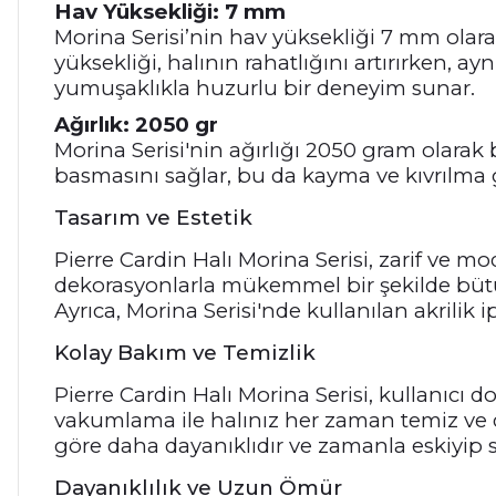
Hav Yüksekliği: 7 mm
Morina Serisi’nin hav yüksekliği 7 mm olara
yüksekliği, halının rahatlığını artırırken, a
yumuşaklıkla huzurlu bir deneyim sunar.
Ağırlık: 2050 gr
Morina Serisi'nin ağırlığı 2050 gram olarak b
basmasını sağlar, bu da kayma ve kıvrılma g
Tasarım ve Estetik
Pierre Cardin Halı Morina Serisi, zarif ve 
dekorasyonlarla mükemmel bir şekilde bütünle
Ayrıca, Morina Serisi'nde kullanılan akrilik ipl
Kolay Bakım ve Temizlik
Pierre Cardin Halı Morina Serisi, kullanıcı 
vakumlama ile halınız her zaman temiz ve düz
göre daha dayanıklıdır ve zamanla eskiyip 
Dayanıklılık ve Uzun Ömür