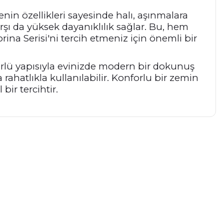
enin özellikleri sayesinde halı, aşınmalara
rşı da yüksek dayanıklılık sağlar. Bu, hem
na Serisi'ni tercih etmeniz için önemli bir
mürlü yapısıyla evinizde modern bir dokunuş
rahatlıkla kullanılabilir. Konforlu bir zemin
bir tercihtir.
a iletebilirsiniz.