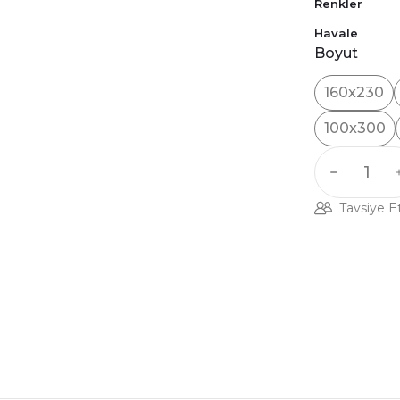
Renkler
Havale
Boyut
160x230
100x300
Tavsiye E