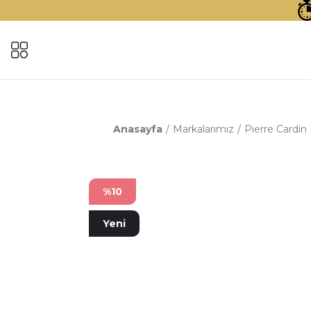
Anasayfa
Markalarımız
Pierre Cardin 
%10
Yeni