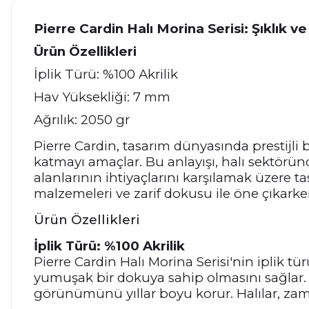
Pierre Cardin Halı Morina Serisi: Şıklık
Ürün Özellikleri
İplik Türü: %100 Akrilik
Hav Yüksekliği: 7 mm
Ağrılık: 2050 gr
Pierre Cardin, tasarım dünyasında prestijli b
katmayı amaçlar. Bu anlayışı, halı sektörün
alanlarının ihtiyaçlarını karşılamak üzere ta
malzemeleri ve zarif dokusu ile öne çıkarken
Ürün Özellikleri
İplik Türü: %100 Akrilik
Pierre Cardin Halı Morina Serisi'nin iplik tür
yumuşak bir dokuya sahip olmasını sağlar. A
görünümünü yıllar boyu korur. Halılar, z