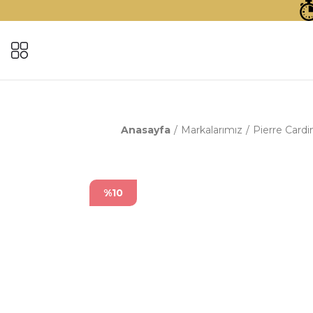
Anasayfa
Markalarımız
Pierre Cardi
%10