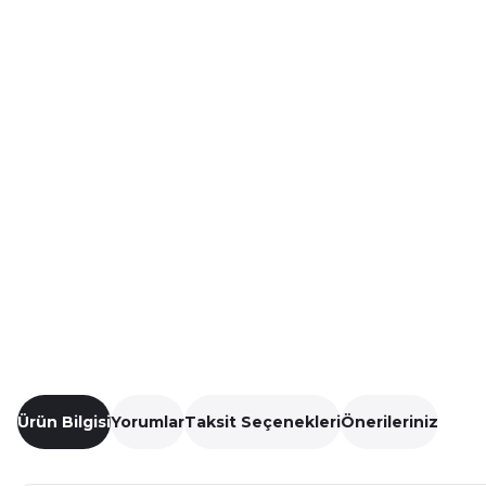
Ürün Bilgisi
Yorumlar
Taksit Seçenekleri
Önerileriniz