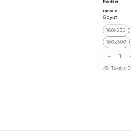
Renkler
Havale
Boyut
160x230
100x300
Tavsiye E