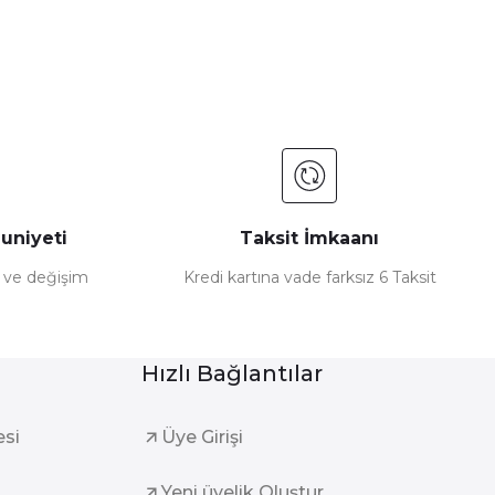
uniyeti
Taksit İmkaanı
e ve değişim
Kredi kartına vade farksız 6 Taksit
Hızlı Bağlantılar
esi
Üye Girişi
Yeni üyelik Oluştur