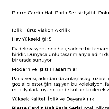
Pierre Cardin Halı Parla Serisi: Işıltılı Do
İplik Türü: Viskon Akrilik
Hav Yüksekliği: 5
Ev dekorasyonunda halı, sadece bir tamamla
biridir. Dünyaca ünlü tasarımlarıyla adını 
bir arada sunuyor.
Modern ve Işıltılı Tasarımlar
Parla Serisi, adından da anlaşılacağı üzere, 
göz alıcı estetiğini taşıyan bu koleksiyon,
mobilyalarla uyum içinde kullanılabilecek ze
Yüksek Kaliteli İplik ve Dayanıklılık
Pierre Cardin Halı Parla Serisi
, özel iplik