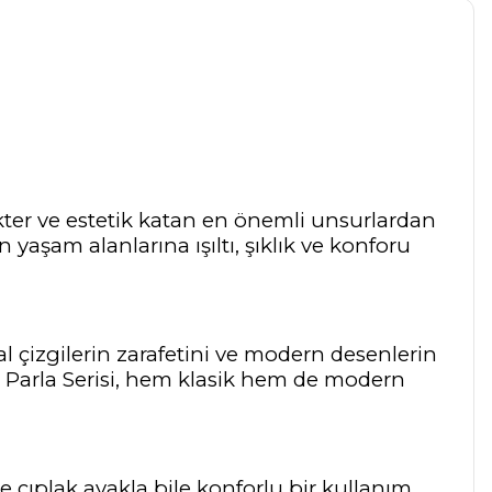
ter ve estetik katan en önemli unsurlardan
 yaşam alanlarına ışıltı, şıklık ve konforu
mal çizgilerin zarafetini ve modern desenlerin
r. Parla Serisi, hem klasik hem de modern
de çıplak ayakla bile konforlu bir kullanım