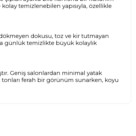
kolay temizlenebilen yapısıyla, özellikle
 Tüy dökmeyen dokusu, toz ve kir tutmayan
la günlük temizlikte büyük kolaylık
ştır. Geniş salonlardan minimal yatak
nk tonları ferah bir görünüm sunarken, koyu
a iletebilirsiniz.