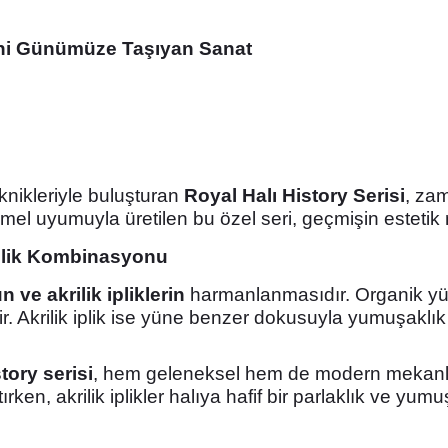
tini Günümüze Taşıyan Sanat
nikleriyle buluşturan
Royal Halı History Serisi
, zam
emmel uyumuyla üretilen bu özel seri, geçmişin esteti
İplik Kombinasyonu
 ve akrilik ipliklerin
harmanlanmasıdır. Organik yün
r. Akrilik iplik ise yüne benzer dokusuyla yumuşaklık 
tory serisi
, hem geleneksel hem de modern mekanla
ken, akrilik iplikler halıya hafif bir parlaklık ve yumu