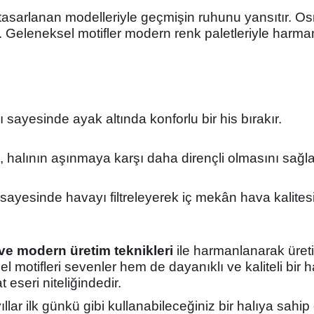
k tasarlanan modelleriyle geçmişin ruhunu yansıtır. 
nir. Geleneksel motifler modern renk paletleriyle harm
ı sayesinde ayak altında konforlu bir his bırakır.
sı, halının aşınmaya karşı daha dirençli olmasını sağla
sayesinde havayı filtreleyerek iç mekân hava kalites
 ve modern üretim teknikleri
ile harmanlanarak üreti
l motifleri sevenler hem de dayanıklı ve kaliteli bir h
eseri niteliğindedir.
llar ilk günkü gibi kullanabileceğiniz bir halıya sahip