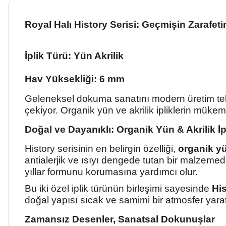
Royal Halı History Serisi: Geçmişin Zarafe
İplik Türü: Yün Akrilik
Hav Yüksekliği:
6 mm
Geleneksel dokuma sanatını modern üretim tek
çekiyor. Organik yün ve akrilik ipliklerin mük
Doğal ve Dayanıklı: Organik Yün & Akrilik 
History serisinin en belirgin özelliği,
organik yün
antialerjik ve ısıyı dengede tutan bir malzemedi
yıllar formunu korumasına yardımcı olur.
Bu iki özel iplik türünün birleşimi sayesinde
His
doğal yapısı sıcak ve samimi bir atmosfer yaratır
Zamansız Desenler, Sanatsal Dokunuşlar