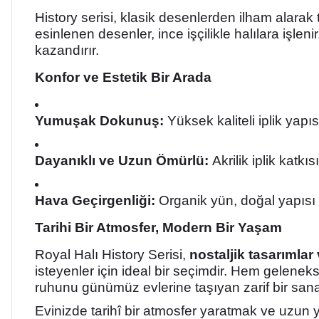
History serisi, klasik desenlerden ilham alara
esinlenen desenler, ince işçilikle halılara işle
kazandırır.
Konfor ve Estetik Bir Arada
Yumuşak Dokunuş:
Yüksek kaliteli iplik yapıs
Dayanıklı ve Uzun Ömürlü:
Akrilik iplik katkı
Hava Geçirgenliği:
Organik yün, doğal yapısı 
Tarihi Bir Atmosfer, Modern Bir Yaşam
Royal Halı History Serisi,
nostaljik tasarımlar
isteyenler için ideal bir seçimdir. Hem gelenekse
ruhunu günümüz evlerine taşıyan zarif bir sanat 
Evinizde tarihî bir atmosfer yaratmak ve uzun yı