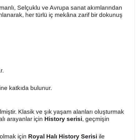
Osmanlı, Selçuklu ve Avrupa sanat akımlarından
anlanarak, her türlü iç mekâna zarif bir dokunuş
r.
ine katkıda bulunur.
lmiştir. Klasik ve şık yaşam alanları oluşturmak
alı arayanlar için
History serisi
, geçmişin
 olmak için
Royal Halı History Serisi
ile