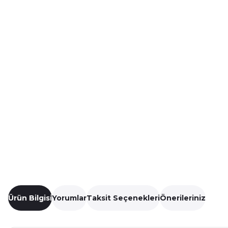
Ürün Bilgisi
Yorumlar
Taksit Seçenekleri
Önerileriniz