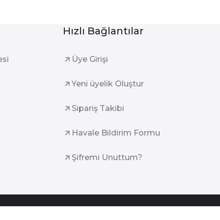
Hızlı Bağlantılar
esi
Üye Girişi
Yeni üyelik Oluştur
Sipariş Takibi
Havale Bildirim Formu
Şifremi Unuttum?