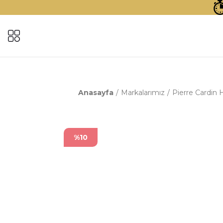
Anasayfa
Markalarımız
Pierre Cardin H
%10