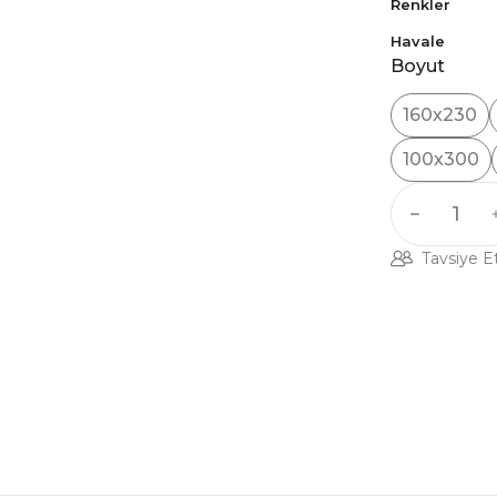
Renkler
Havale
Boyut
160x230
100x300
Tavsiye E