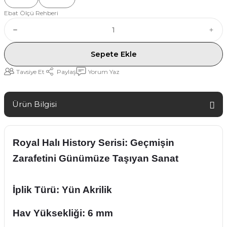
Ebat Ölçü Rehberi
Sepete Ekle
Tavsiye Et
Paylaş
Yorum Yaz
Ürün Bilgisi
Royal Halı History Serisi: Geçmişin
Zarafetini Günümüze Taşıyan Sanat
İplik Türü: Yün Akrilik
Hav Yüksekliği:
6 mm