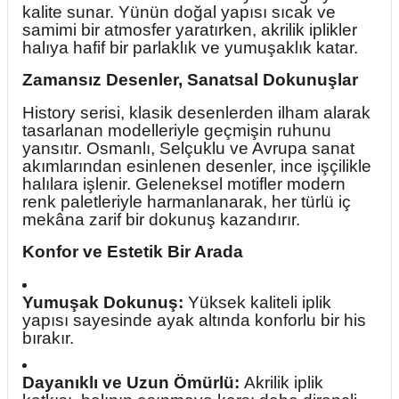
kalite sunar. Yünün doğal yapısı sıcak ve
samimi bir atmosfer yaratırken, akrilik iplikler
halıya hafif bir parlaklık ve yumuşaklık katar.
Zamansız Desenler, Sanatsal Dokunuşlar
History serisi, klasik desenlerden ilham alarak
tasarlanan modelleriyle geçmişin ruhunu
yansıtır. Osmanlı, Selçuklu ve Avrupa sanat
akımlarından esinlenen desenler, ince işçilikle
halılara işlenir. Geleneksel motifler modern
renk paletleriyle harmanlanarak, her türlü iç
mekâna zarif bir dokunuş kazandırır.
Konfor ve Estetik Bir Arada
Yumuşak Dokunuş:
Yüksek kaliteli iplik
yapısı sayesinde ayak altında konforlu bir his
bırakır.
Dayanıklı ve Uzun Ömürlü:
Akrilik iplik