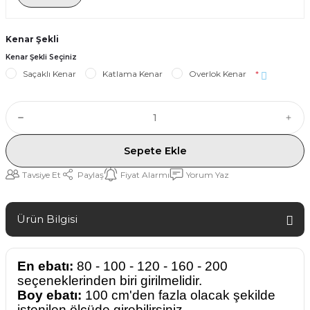
Kenar Şekli
Kenar Şekli Seçiniz
Saçaklı Kenar
Katlama Kenar
Overlok Kenar
*
Sepete Ekle
Tavsiye Et
Paylaş
Fiyat Alarmı
Yorum Yaz
Ürün Bilgisi
En ebatı:
80 - 100 - 120 - 160 - 200
seçeneklerinden biri girilmelidir.
Boy ebatı:
100 cm'den fazla olacak şekilde
istenilen ölçüde girebilirsiniz.