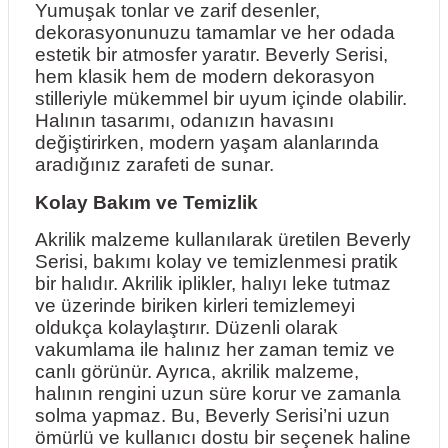
Yumuşak tonlar ve zarif desenler,
dekorasyonunuzu tamamlar ve her odada
estetik bir atmosfer yaratır. Beverly Serisi,
hem klasik hem de modern dekorasyon
stilleriyle mükemmel bir uyum içinde olabilir.
Halının tasarımı, odanızın havasını
değiştirirken, modern yaşam alanlarında
aradığınız zarafeti de sunar.
Kolay Bakım ve Temizlik
Akrilik malzeme kullanılarak üretilen Beverly
Serisi, bakımı kolay ve temizlenmesi pratik
bir halıdır. Akrilik iplikler, halıyı leke tutmaz
ve üzerinde biriken kirleri temizlemeyi
oldukça kolaylaştırır. Düzenli olarak
vakumlama ile halınız her zaman temiz ve
canlı görünür. Ayrıca, akrilik malzeme,
halının rengini uzun süre korur ve zamanla
solma yapmaz. Bu, Beverly Serisi’ni uzun
ömürlü ve kullanıcı dostu bir seçenek haline