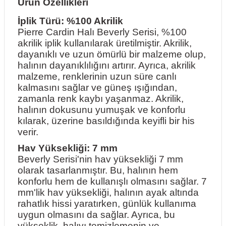
Ürün Özellikleri
İplik Türü: %100 Akrilik
Pierre Cardin Halı Beverly Serisi, %100
akrilik iplik kullanılarak üretilmiştir. Akrilik,
dayanıklı ve uzun ömürlü bir malzeme olup,
halının dayanıklılığını artırır. Ayrıca, akrilik
malzeme, renklerinin uzun süre canlı
kalmasını sağlar ve güneş ışığından,
zamanla renk kaybı yaşanmaz. Akrilik,
halının dokusunu yumuşak ve konforlu
kılarak, üzerine basıldığında keyifli bir his
verir.
Hav Yüksekliği: 7 mm
Beverly Serisi'nin hav yüksekliği 7 mm
olarak tasarlanmıştır. Bu, halının hem
konforlu hem de kullanışlı olmasını sağlar. 7
mm'lik hav yüksekliği, halının ayak altında
rahatlık hissi yaratırken, günlük kullanıma
uygun olmasını da sağlar. Ayrıca, bu
yükseklik, halıyı temizlemenin ve