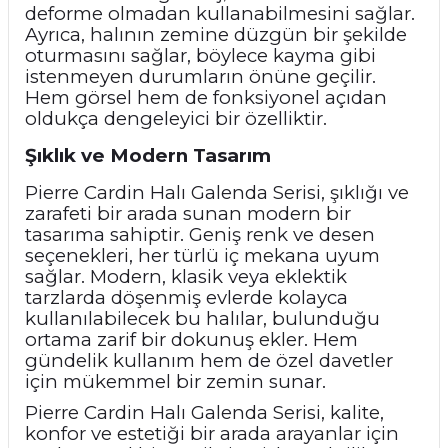
deforme olmadan kullanabilmesini sağlar.
Ayrıca, halının zemine düzgün bir şekilde
oturmasını sağlar, böylece kayma gibi
istenmeyen durumların önüne geçilir.
Hem görsel hem de fonksiyonel açıdan
oldukça dengeleyici bir özelliktir.
Şıklık ve Modern Tasarım
Pierre Cardin Halı Galenda Serisi, şıklığı ve
zarafeti bir arada sunan modern bir
tasarıma sahiptir. Geniş renk ve desen
seçenekleri, her türlü iç mekana uyum
sağlar. Modern, klasik veya eklektik
tarzlarda döşenmiş evlerde kolayca
kullanılabilecek bu halılar, bulunduğu
ortama zarif bir dokunuş ekler. Hem
gündelik kullanım hem de özel davetler
için mükemmel bir zemin sunar.
Pierre Cardin Halı Galenda Serisi, kalite,
konfor ve estetiği bir arada arayanlar için