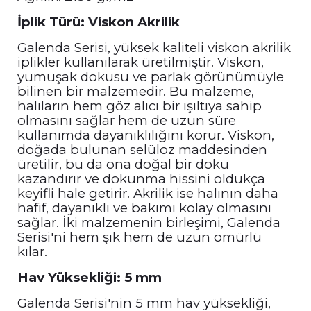
İplik Türü: Viskon Akrilik
Galenda Serisi, yüksek kaliteli viskon akrilik
iplikler kullanılarak üretilmiştir. Viskon,
yumuşak dokusu ve parlak görünümüyle
bilinen bir malzemedir. Bu malzeme,
halıların hem göz alıcı bir ışıltıya sahip
olmasını sağlar hem de uzun süre
kullanımda dayanıklılığını korur. Viskon,
doğada bulunan selüloz maddesinden
üretilir, bu da ona doğal bir doku
kazandırır ve dokunma hissini oldukça
keyifli hale getirir. Akrilik ise halının daha
hafif, dayanıklı ve bakımı kolay olmasını
sağlar. İki malzemenin birleşimi, Galenda
Serisi'ni hem şık hem de uzun ömürlü
kılar.
Hav Yüksekliği: 5 mm
Galenda Serisi'nin 5 mm hav yüksekliği,