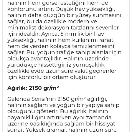
halının hem görsel estetiğini hem de
konforunu artırır. Düşük hav yüksekliği,
halının daha düzgün bir yüzey sunmasını
sağlar, bu da özellikle modern ve
minimalist dekorasyon tarzlarını sevenler
için idealdir. Ayrıca, 5 mm'lik bir hav
yüksekliği, halının hem kullanımı rahat
hem de yerden kolayca temizlenmesini
sağlar. Bu, yoğun trafiğe sahip alanlar için
oldukça avantajlıdır. Halının üzerinde
yürüdükçe hissettiğiniz yumuşaklık,
özellikle evde uzun süre vakit geçirenler
için konforlu bir ortam oluşturur.
Ağırlık: 2150 gr/m²
Galenda Serisi'nin 2150 gr/m² ağırlığı,
halının sağlam ve yoğun bir yapıya sahip
olduğunu gösterir. Bu ağırlık, halının
dayanıklılığını artırırken aynı zamanda
üzerine basıldığında sağlam bir hissiyat
sunar. Yüksek gramaj, halının uzun süre