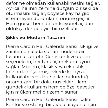
deforme olmadan kullanabilmesini sağlar.
Ayrıca, halının zemine düzgün bir şekilde
oturmasını sağlar, böylece kayma gibi
istenmeyen durumların önüne geçilir.
Hem görsel hem de fonksiyonel açıdan
oldukça dengeleyici bir özelliktir.
Şıklık ve Modern Tasarım
Pierre Cardin Halı Galenda Serisi, şıklığı ve
zarafeti bir arada sunan modern bir
tasarıma sahiptir. Geniş renk ve desen
seçenekleri, her türlü iç mekana uyum
sağlar. Modern, klasik veya eklektik
tarzlarda döşenmiş evlerde kolayca
kullanılabilecek bu halılar, bulunduğu
ortama zarif bir dokunuş ekler. Hem
gündelik kullanım hem de özel davetler
için mükemmel bir zemin sunar.
Pierre Cardin Halı Galenda Serisi, kalite,
konfor ve estetiği bir arada arayanlar için