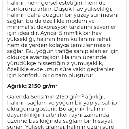
halının hem görsel estetiğini hem de
konforunu artırır. Düşük hav yüksekliği,
halının daha düzgün bir yüzey sunmasını
sağlar, bu da özellikle modern ve
minimalist dekorasyon tarzlarını sevenler
için idealdir. Ayrıca, 5 mm'lik bir hav
yüksekliği, halının hem kullanımı rahat
hem de yerden kolayca temizlenmesini
sağlar. Bu, yoğun trafiğe sahip alanlar için
oldukça avantajlıdır. Halının üzerinde
yürüdükçe hissettiğiniz yumuşaklık,
özellikle evde uzun süre vakit geçirenler
için konforlu bir ortam oluşturur.
Ağırlık: 2150 gr/m²
Galenda Serisi'nin 2150 gr/m² ağırlığı,
halının sağlam ve yoğun bir yapıya sahip
olduğunu gösterir. Bu ağırlık, halının
dayanıklılığını artırırken aynı zamanda
üzerine basıldığında sağlam bir hissiyat
sunar. Yüksek gramaj, halının uzun süre