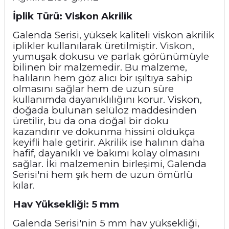
İplik Türü: Viskon Akrilik
Galenda Serisi, yüksek kaliteli viskon akrilik
iplikler kullanılarak üretilmiştir. Viskon,
yumuşak dokusu ve parlak görünümüyle
bilinen bir malzemedir. Bu malzeme,
halıların hem göz alıcı bir ışıltıya sahip
olmasını sağlar hem de uzun süre
kullanımda dayanıklılığını korur. Viskon,
doğada bulunan selüloz maddesinden
üretilir, bu da ona doğal bir doku
kazandırır ve dokunma hissini oldukça
keyifli hale getirir. Akrilik ise halının daha
hafif, dayanıklı ve bakımı kolay olmasını
sağlar. İki malzemenin birleşimi, Galenda
Serisi'ni hem şık hem de uzun ömürlü
kılar.
Hav Yüksekliği: 5 mm
Galenda Serisi'nin 5 mm hav yüksekliği,