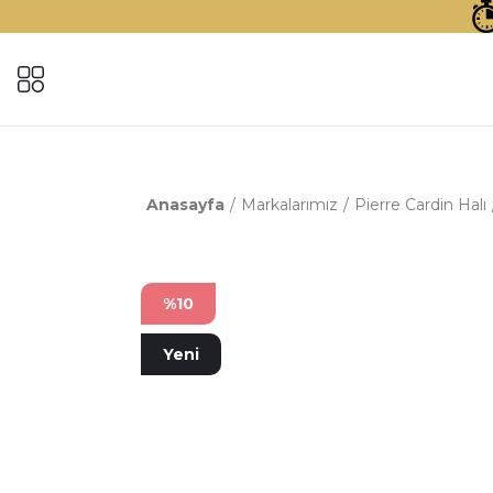
Anasayfa
Markalarımız
Pierre Cardin Halı
%10
Yeni