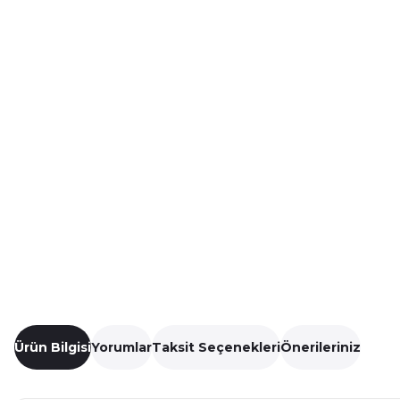
Ürün Bilgisi
Yorumlar
Taksit Seçenekleri
Önerileriniz