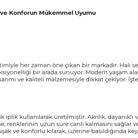
etik ve Konforun Mükemmel Uyumu
 üretimiyle her zaman öne çıkan bir markadır. Hal
 fonksiyonelliği bir arada sunuyor. Modern yaşam a
sarımı ve kaliteli malzemesiyle dikkat çekiyor. İşt
lik iplik kullanılarak üretilmiştir. Akrilik, dayanı
lzeme, renklerinin uzun süre canlı kalmasını sağla
 ve konforlu kılarak, üzerine basıldığında keyifli