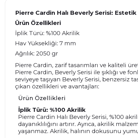
Pierre Cardin Halı Beverly Serisi: Est
Ürün Özellikleri
İplik Türü: %100 Akrilik
Hav Yüksekliği: 7 mm
Ağrılık: 2050 gr
Pierre Cardin, zarif tasarımları ve kaliteli
Pierre Cardin, Beverly Serisi ile şıklığı ve
seviyeye taşıyan Beverly Serisi, benzersiz ta
çıkan özellikleri ve avantajları:
Ürün Özellikleri
İplik Türü: %100 Akrilik
Pierre Cardin Halı Beverly Serisi, %100 akri
dayanıklılığını artırır. Ayrıca, akrilik ma
yaşanmaz. Akrilik, halının dokusunu yumuşak