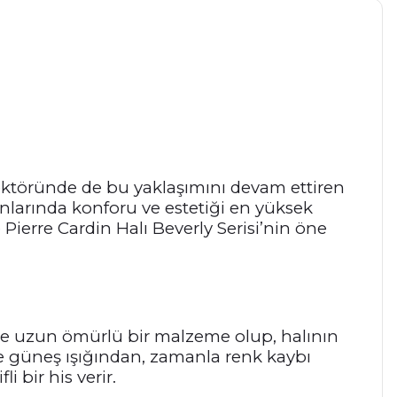
ı sektöründe de bu yaklaşımını devam ettiren
lanlarında konforu ve estetiği en yüksek
e Pierre Cardin Halı Beverly Serisi’nin öne
klı ve uzun ömürlü bir malzeme olup, halının
r ve güneş ışığından, zamanla renk kaybı
 bir his verir.