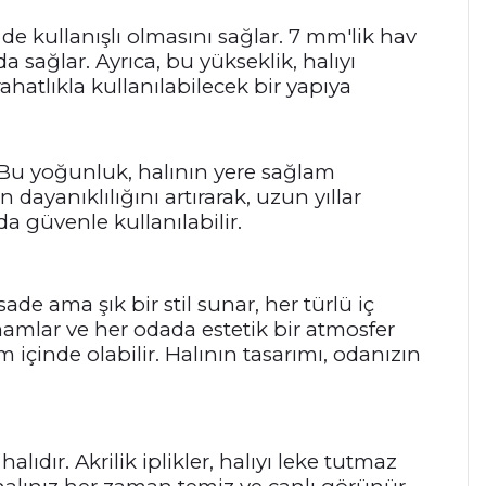
de kullanışlı olmasını sağlar. 7 mm'lik hav
 sağlar. Ayrıca, bu yükseklik, halıyı
atlıkla kullanılabilecek bir yapıya
r. Bu yoğunluk, halının yere sağlam
ayanıklılığını artırarak, uzun yıllar
 güvenle kullanılabilir.
ade ama şık bir stil sunar, her türlü iç
lar ve her odada estetik bir atmosfer
içinde olabilir. Halının tasarımı, odanızın
lıdır. Akrilik iplikler, halıyı leke tutmaz