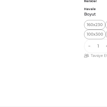
Renkler
Havale
Boyut
160x230
100x300
Tavsiye E