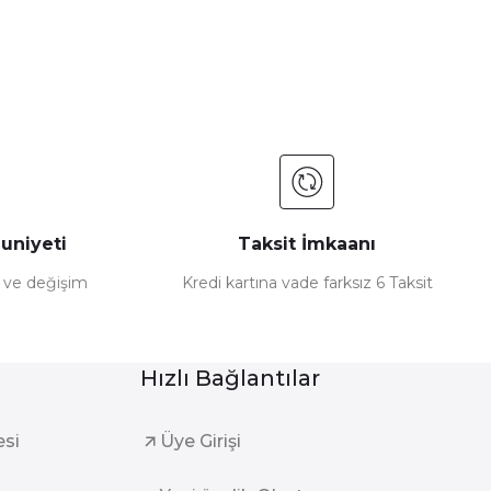
uniyeti
Taksit İmkaanı
e ve değişim
Kredi kartına vade farksız 6 Taksit
Hızlı Bağlantılar
esi
Üye Girişi