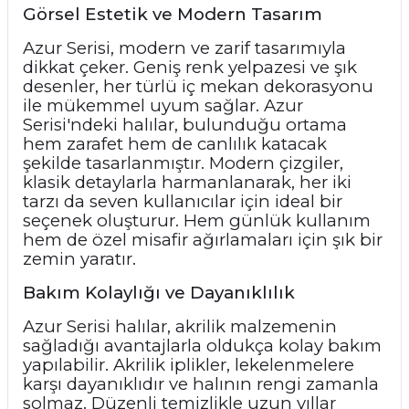
Görsel Estetik ve Modern Tasarım
Azur Serisi, modern ve zarif tasarımıyla
dikkat çeker. Geniş renk yelpazesi ve şık
desenler, her türlü iç mekan dekorasyonu
ile mükemmel uyum sağlar. Azur
Serisi'ndeki halılar, bulunduğu ortama
hem zarafet hem de canlılık katacak
şekilde tasarlanmıştır. Modern çizgiler,
klasik detaylarla harmanlanarak, her iki
tarzı da seven kullanıcılar için ideal bir
seçenek oluşturur. Hem günlük kullanım
hem de özel misafir ağırlamaları için şık bir
zemin yaratır.
Bakım Kolaylığı ve Dayanıklılık
Azur Serisi halılar, akrilik malzemenin
sağladığı avantajlarla oldukça kolay bakım
yapılabilir. Akrilik iplikler, lekelenmelere
karşı dayanıklıdır ve halının rengi zamanla
solmaz. Düzenli temizlikle uzun yıllar