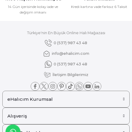
Bu ürüne benzer farklı alternatifler olmalı.
14 Gün içerisinde kolay iade ve
Kredi kartına vade farksız 6 Taksit
değişim imkanı
Türkiye'nin En Büyük Online Halı Mağazası
Gönder
0 (537) 987 43 48
info@ehalicim.com
0 (537) 987 43 48
İletişim Bilgilerimiz
eHalıcım Kurumsal
Alışveriş