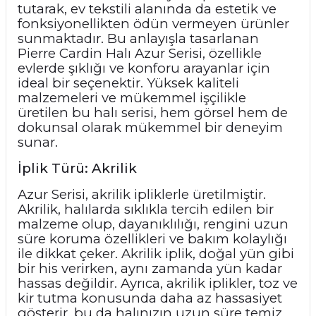
tutarak, ev tekstili alanında da estetik ve
fonksiyonellikten ödün vermeyen ürünler
sunmaktadır. Bu anlayışla tasarlanan
Pierre Cardin Halı Azur Serisi, özellikle
evlerde şıklığı ve konforu arayanlar için
ideal bir seçenektir. Yüksek kaliteli
malzemeleri ve mükemmel işçilikle
üretilen bu halı serisi, hem görsel hem de
dokunsal olarak mükemmel bir deneyim
sunar.
İplik Türü: Akrilik
Azur Serisi, akrilik ipliklerle üretilmiştir.
Akrilik, halılarda sıklıkla tercih edilen bir
malzeme olup, dayanıklılığı, rengini uzun
süre koruma özellikleri ve bakım kolaylığı
ile dikkat çeker. Akrilik iplik, doğal yün gibi
bir his verirken, aynı zamanda yün kadar
hassas değildir. Ayrıca, akrilik iplikler, toz ve
kir tutma konusunda daha az hassasiyet
gösterir, bu da halınızın uzun süre temiz