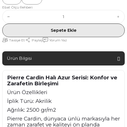
Ebat Ölçü Rehberi
Sepete Ekle
Tavsiye Et
Paylaş
Yorum Yaz
Ürün Bilgisi
Pierre Cardin Halı Azur Serisi: Konfor ve
Zarafetin Birleşimi
Ürün Özellikleri
İplik Türü: Akrilik
Ağrılık: 2500 gr/m2
Pierre Cardin, dünyaca ünlü markasıyla her
zaman zarafet ve kaliteyi ön planda