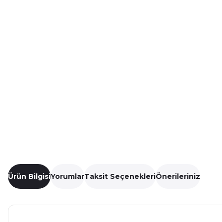
Ürün Bilgisi
Yorumlar
Taksit Seçenekleri
Önerileriniz