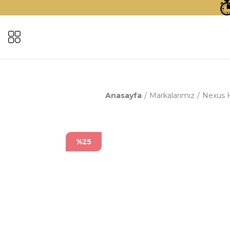
Anasayfa
Markalarımız
Nexus H
%25