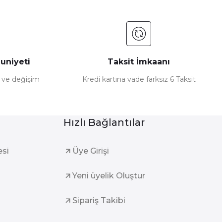
uniyeti
Taksit İmkaanı
e ve değişim
Kredi kartına vade farksız 6 Taksit
Hızlı Bağlantılar
esi
Üye Girişi
Yeni üyelik Oluştur
Sipariş Takibi