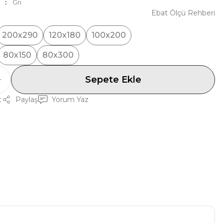
Gri
Ebat Ölçü Rehberi
200x290
120x180
100x200
80x150
80x300
Sepete Ekle
t
Paylaş
Yorum Yaz