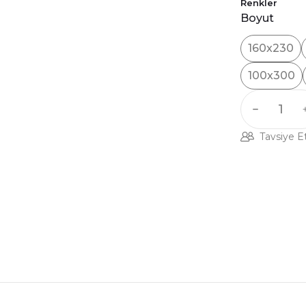
Renkler
Boyut
160x230
100x300
Tavsiye E