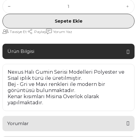
Sepete Ekle
Tavsiye Et
Paylaş
Yorum Yaz
Ürün Bilgisi
Nexus Halı Gumin Serisi Modelleri Polyester ve
Sisal iplik türü ile üretilmiştir.
Bej - Gri ve Mavi renkleri ile modern bir
görüntüsü bulunmaktadır.
Kenar kısımları Misina Overlok olarak
yapılmaktadır.
Yorumlar