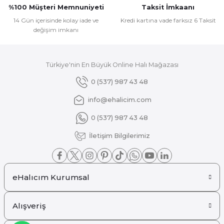
%100 Müşteri Memnuniyeti
Taksit İmkaanı
14 Gün içerisinde kolay iade ve
Kredi kartına vade farksız 6 Taksit
değişim imkanı
Gönder
₺ 1.443
₺ 1.082
Türkiye'nin En Büyük Online Halı Mağazası
0 (537) 987 43 48
info@ehalicim.com
0 (537) 987 43 48
İletişim Bilgilerimiz
eHalıcım Kurumsal
Alışveriş