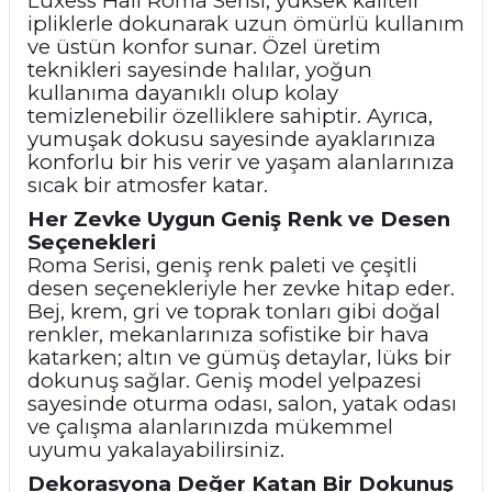
Luxess Halı Roma Serisi, yüksek kaliteli
ipliklerle dokunarak uzun ömürlü kullanım
ve üstün konfor sunar. Özel üretim
teknikleri sayesinde halılar, yoğun
kullanıma dayanıklı olup kolay
temizlenebilir özelliklere sahiptir. Ayrıca,
yumuşak dokusu sayesinde ayaklarınıza
konforlu bir his verir ve yaşam alanlarınıza
sıcak bir atmosfer katar.
Her Zevke Uygun Geniş Renk ve Desen
Seçenekleri
Roma Serisi, geniş renk paleti ve çeşitli
desen seçenekleriyle her zevke hitap eder.
Bej, krem, gri ve toprak tonları gibi doğal
renkler, mekanlarınıza sofistike bir hava
katarken; altın ve gümüş detaylar, lüks bir
dokunuş sağlar. Geniş model yelpazesi
sayesinde oturma odası, salon, yatak odası
ve çalışma alanlarınızda mükemmel
uyumu yakalayabilirsiniz.
Dekorasyona Değer Katan Bir Dokunuş