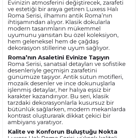
Evinizin atmosferini değiştirecek, zarafeti
ve estetiği bir araya getiren Luxess Halı
Roma Serisi, ilhamını antik Roma’nın
ihtişamından alıyor. Klasik dokularla
modern tasarımların mükemmel
uyumunu yansıtan bu özel koleksiyon,
hem geleneksel hem de çağdaş
dekorasyon stillerine uyum sağlıyor.
Roma’nın Asaletini Evinize Taşıyın
Roma Serisi, sanatsal detayları ve sofistike
desenleriyle geçmişin zarafetini
günümüze taşıyor. Antik sütun motifleri,
mozaik desenler ve ince dokunuşlarla
işlenmiş detaylar, her halıya eşsiz bir
karakter kazandırıyor. Bu seri, klasik
tarzdaki dekorasyonlarla kusursuz bir
bütünlük sağlarken, modern mekanlarda
kontrast oluşturarak dikkat çekici bir
ambiyans yaratıyor.
Kalite ve Konforun Buluştuğu Nokta