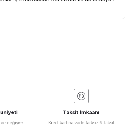
a iletebilirsiniz.
uniyeti
Taksit İmkaanı
e ve değişim
Kredi kartına vade farksız 6 Taksit