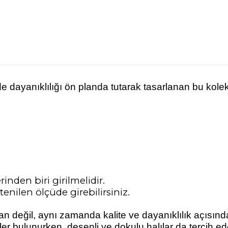
e dayanıklılığı ön planda tutarak tasarlanan bu kole
rinden biri girilmelidir.
enilen ölçüde girebilirsiniz.
an değil, aynı zamanda kalite ve dayanıklılık açısınd
ler bulunurken, desenli ve dokulu halılar da tercih 