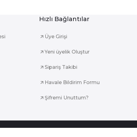
Hızlı Bağlantılar
esi
Üye Girişi
Yeni üyelik Oluştur
Sipariş Takibi
Havale Bildirim Formu
Şifremi Unuttum?