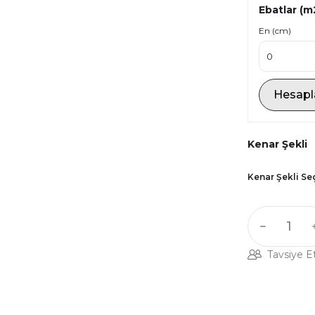
Ebatlar (m
En (cm)
Hesapl
Kenar Şekli
Kenar Şekli Se
Tavsiye E