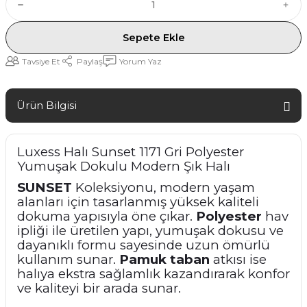
Sepete Ekle
Tavsiye Et
Paylaş
Yorum Yaz
Ürün Bilgisi
Luxess Halı Sunset 1171 Gri Polyester
Yumuşak Dokulu Modern Şık Halı
SUNSET
Koleksiyonu, modern yaşam
alanları için tasarlanmış yüksek kaliteli
dokuma yapısıyla öne çıkar.
Polyester
hav
ipliği ile üretilen yapı, yumuşak dokusu ve
dayanıklı formu sayesinde uzun ömürlü
kullanım sunar.
Pamuk taban
atkısı ise
halıya ekstra sağlamlık kazandırarak konfor
ve kaliteyi bir arada sunar.