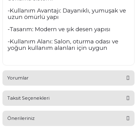
-Kullanım Avantajı: Dayanıklı, yumuşak ve
uzun ömürlü yapı
-Tasarım: Modern ve şık desen yapısı
-Kullanım Alanı: Salon, oturma odası ve
yoğun kullanım alanları için uygun
Yorumlar
Taksit Seçenekleri
Bu ürüne ilk yorumu siz yapın!
Önerileriniz
Yorum Yaz