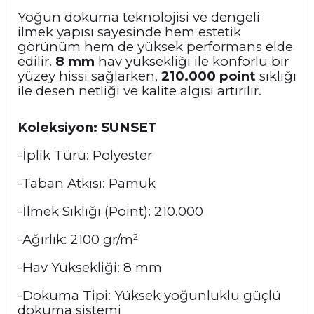
Yoğun dokuma teknolojisi ve dengeli
ilmek yapısı sayesinde hem estetik
görünüm hem de yüksek performans elde
edilir.
8 mm
hav yüksekliği ile konforlu bir
yüzey hissi sağlarken,
210.000 point
sıklığı
ile desen netliği ve kalite algısı artırılır.
Koleksiyon: SUNSET
-İplik Türü: Polyester
-Taban Atkısı: Pamuk
-İlmek Sıklığı (Point): 210.000
-Ağırlık: 2100 gr/m²
-Hav Yüksekliği: 8 mm
-Dokuma Tipi: Yüksek yoğunluklu güçlü
dokuma sistemi