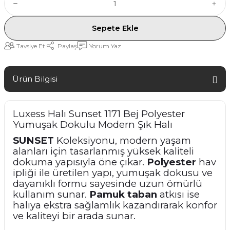
Sepete Ekle
Tavsiye Et
Paylaş
Yorum Yaz
Ürün Bilgisi
Luxess Halı Sunset 1171 Bej Polyester
Yumuşak Dokulu Modern Şık Halı
SUNSET
Koleksiyonu, modern yaşam
alanları için tasarlanmış yüksek kaliteli
dokuma yapısıyla öne çıkar.
Polyester
hav
ipliği ile üretilen yapı, yumuşak dokusu ve
dayanıklı formu sayesinde uzun ömürlü
kullanım sunar.
Pamuk taban
atkısı ise
halıya ekstra sağlamlık kazandırarak konfor
ve kaliteyi bir arada sunar.