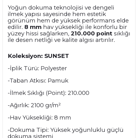
Yoğun dokuma teknolojisi ve dengeli
ilmek yapısı sayesinde hem estetik
görünüm hem de yüksek performans elde
edilir.
8 mm
hav yüksekliği ile konforlu bir
yüzey hissi sağlarken,
210.000 point
sıklığı
ile desen netliği ve kalite algısı artırılır.
Koleksiyon: SUNSET
-İplik Türü: Polyester
-Taban Atkısı: Pamuk
-İlmek Sıklığı (Point): 210.000
-Ağırlık: 2100 gr/m²
-Hav Yüksekliği: 8 mm
-Dokuma Tipi: Yüksek yoğunluklu güçlü
dokuma sistemi