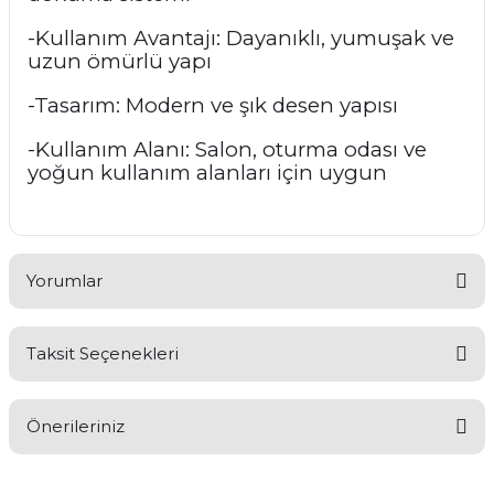
-Kullanım Avantajı: Dayanıklı, yumuşak ve
uzun ömürlü yapı
-Tasarım: Modern ve şık desen yapısı
-Kullanım Alanı: Salon, oturma odası ve
yoğun kullanım alanları için uygun
Yorumlar
Taksit Seçenekleri
Bu ürüne ilk yorumu siz yapın!
Önerileriniz
Yorum Yaz