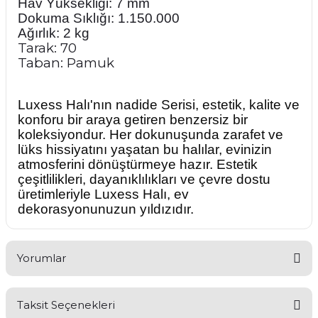
Hav Yüksekliği: 7 mm
Dokuma Sıklığı: 1.150.000
Ağırlık: 2 kg
Tarak: 70
Taban: Pamuk
Luxess Halı'nın nadide Serisi, estetik, kalite ve
konforu bir araya getiren benzersiz bir
koleksiyondur. Her dokunuşunda zarafet ve
lüks hissiyatını yaşatan bu halılar, evinizin
atmosferini dönüştürmeye hazır. Estetik
çeşitlilikleri, dayanıklılıkları ve çevre dostu
üretimleriyle Luxess Halı, ev
dekorasyonunuzun yıldızıdır.
Yorumlar
Taksit Seçenekleri