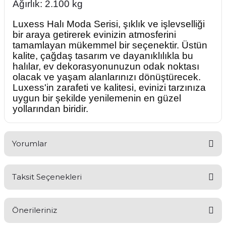
Ağırlık: 2.100 kg
Luxess Halı Moda Serisi, şıklık ve işlevselliği
bir araya getirerek evinizin atmosferini
tamamlayan mükemmel bir seçenektir. Üstün
kalite, çağdaş tasarım ve dayanıklılıkla bu
halılar, ev dekorasyonunuzun odak noktası
olacak ve yaşam alanlarınızı dönüştürecek.
Luxess'in zarafeti ve kalitesi, evinizi tarzınıza
uygun bir şekilde yenilemenin en güzel
yollarından biridir.
Yorumlar
Taksit Seçenekleri
Bu ürüne ilk yorumu siz yapın!
Önerileriniz
Yorum Yaz