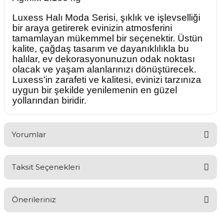
Luxess Halı Moda Serisi, şıklık ve işlevselliği
bir araya getirerek evinizin atmosferini
tamamlayan mükemmel bir seçenektir. Üstün
kalite, çağdaş tasarım ve dayanıklılıkla bu
halılar, ev dekorasyonunuzun odak noktası
olacak ve yaşam alanlarınızı dönüştürecek.
Luxess'in zarafeti ve kalitesi, evinizi tarzınıza
uygun bir şekilde yenilemenin en güzel
yollarından biridir.
Yorumlar
Taksit Seçenekleri
Bu ürüne ilk yorumu siz yapın!
Önerileriniz
Yorum Yaz