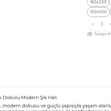
160x230
100x300
Tavsiye E
k Dokulu Modern Şık Halı
onu, modern dokusu ve güçlü yapısıyla yaşam alanl