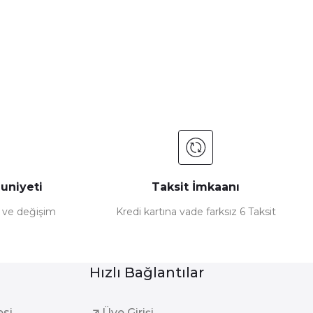
uniyeti
Taksit İmkaanı
e ve değişim
Kredi kartına vade farksız 6 Taksit
Hızlı Bağlantılar
esi
Üye Girişi