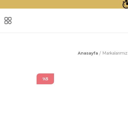
Anasayfa
Markalarımız
%5