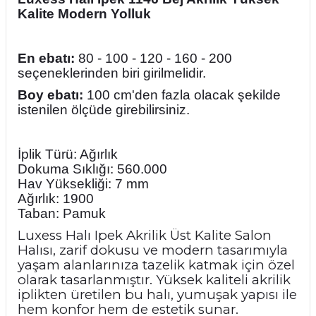
Kalite Modern Yolluk
En ebatı:
80 - 100 - 120 - 160 - 200
seçeneklerinden biri girilmelidir.
Boy ebatı:
100 cm'den fazla olacak şekilde
istenilen ölçüde girebilirsiniz.
İplik Türü: Ağırlık
Dokuma Sıklığı: 560.000
Hav Yüksekliği: 7 mm
Ağırlık: 1900
Taban: Pamuk
Luxess Halı Ipek Akrilik Üst Kalite Salon
Halısı, zarif dokusu ve modern tasarımıyla
yaşam alanlarınıza tazelik katmak için özel
olarak tasarlanmıştır. Yüksek kaliteli akrilik
iplikten üretilen bu halı, yumuşak yapısı ile
hem konfor hem de estetik sunar.