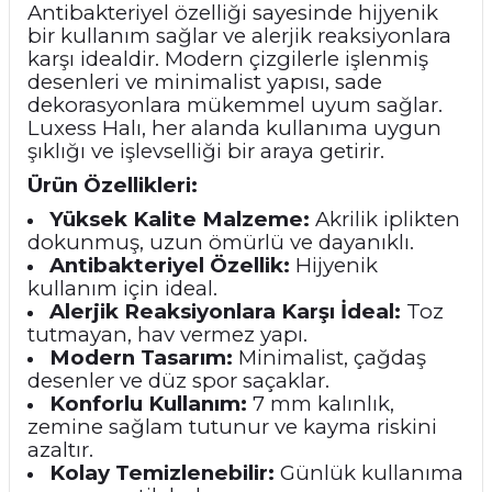
Antibakteriyel özelliği sayesinde hijyenik
bir kullanım sağlar ve alerjik reaksiyonlara
karşı idealdir. Modern çizgilerle işlenmiş
desenleri ve minimalist yapısı, sade
dekorasyonlara mükemmel uyum sağlar.
Luxess Halı, her alanda kullanıma uygun
şıklığı ve işlevselliği bir araya getirir.
Ürün Özellikleri:
Yüksek Kalite Malzeme:
Akrilik iplikten
dokunmuş, uzun ömürlü ve dayanıklı.
Antibakteriyel Özellik:
Hijyenik
kullanım için ideal.
Alerjik Reaksiyonlara Karşı İdeal:
Toz
tutmayan, hav vermez yapı.
Modern Tasarım:
Minimalist, çağdaş
desenler ve düz spor saçaklar.
Konforlu Kullanım:
7 mm kalınlık,
zemine sağlam tutunur ve kayma riskini
azaltır.
Kolay Temizlenebilir:
Günlük kullanıma