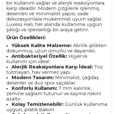
bir kullanım sağlar ve alerjik reaksiyonlara
karşı idealdir. Modern çizgilerle işlenmiş
desenleri ve minimalist yapısı, sade
dekorasyonlara mükemmel uyum sağlar.
Luxess Halı, her alanda kullanıma uygun
şıklığı ve işlevselliği bir araya getirir.
Ürün Özellikleri:
Yüksek Kalite Malzeme:
Akrilik iplikten
dokunmuş, uzun ömürlü ve dayanıklı.
Antibakteriyel Özellik:
Hijyenik
kullanım için ideal.
Alerjik Reaksiyonlara Karşı İdeal:
Toz
tutmayan, hav vermez yapı.
Modern Tasarım:
Minimalist, çağdaş
desenler ve düz spor saçaklar.
Konforlu Kullanım:
7 mm kalınlık,
zemine sağlam tutunur ve kayma riskini
azaltır.
Kolay Temizlenebilir:
Günlük kullanıma
uygun, pratik bakım.