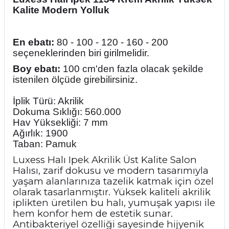
Kalite Modern Yolluk
En ebatı:
80 - 100 - 120 - 160 - 200
seçeneklerinden biri girilmelidir.
Boy ebatı:
100 cm'den fazla olacak şekilde
istenilen ölçüde girebilirsiniz.
İplik Türü: Akrilik
Dokuma Sıklığı: 560.000
Hav Yüksekliği: 7 mm
Ağırlık: 1900
Taban: Pamuk
Luxess Halı Ipek Akrilik Üst Kalite Salon
Halısı, zarif dokusu ve modern tasarımıyla
yaşam alanlarınıza tazelik katmak için özel
olarak tasarlanmıştır. Yüksek kaliteli akrilik
iplikten üretilen bu halı, yumuşak yapısı ile
hem konfor hem de estetik sunar.
Antibakteriyel özelliği sayesinde hijyenik